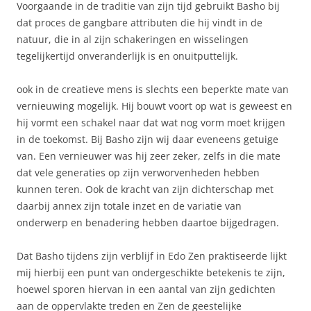
Voorgaande in de traditie van zijn tijd gebruikt Basho bij
dat proces de gangbare attributen die hij vindt in de
natuur, die in al zijn schakeringen en wisselingen
tegelijkertijd onveranderlijk is en onuitputtelijk.
ook in de creatieve mens is slechts een beperkte mate van
vernieuwing mogelijk. Hij bouwt voort op wat is geweest en
hij vormt een schakel naar dat wat nog vorm moet krijgen
in de toekomst. Bij Basho zijn wij daar eveneens getuige
van. Een vernieuwer was hij zeer zeker, zelfs in die mate
dat vele generaties op zijn verworvenheden hebben
kunnen teren. Ook de kracht van zijn dichterschap met
daarbij annex zijn totale inzet en de variatie van
onderwerp en benadering hebben daartoe bijgedragen.
Dat Basho tijdens zijn verblijf in Edo Zen praktiseerde lijkt
mij hierbij een punt van ondergeschikte betekenis te zijn,
hoewel sporen hiervan in een aantal van zijn gedichten
aan de oppervlakte treden en Zen de geestelijke