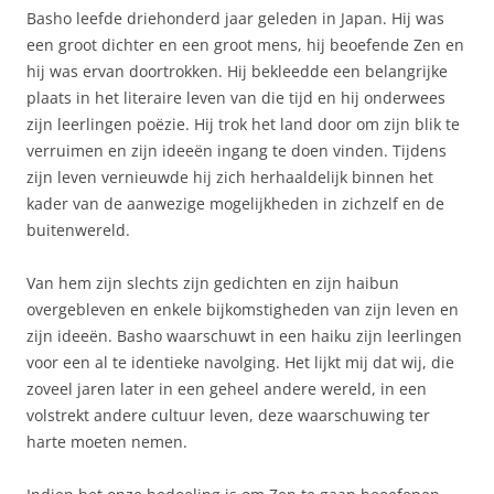
Basho leefde driehonderd jaar geleden in Japan. Hij was
een groot dichter en een groot mens, hij beoefende Zen en
hij was ervan doortrokken. Hij bekleedde een belangrijke
plaats in het literaire leven van die tijd en hij onderwees
zijn leerlingen poëzie. Hij trok het land door om zijn blik te
verruimen en zijn ideeën ingang te doen vinden. Tijdens
zijn leven vernieuwde hij zich herhaaldelijk binnen het
kader van de aanwezige mogelijkheden in zichzelf en de
buitenwereld.
Van hem zijn slechts zijn gedichten en zijn haibun
overgebleven en enkele bijkomstigheden van zijn leven en
zijn ideeën. Basho waarschuwt in een haiku zijn leerlingen
voor een al te identieke navolging. Het lijkt mij dat wij, die
zoveel jaren later in een geheel andere wereld, in een
volstrekt andere cultuur leven, deze waarschuwing ter
harte moeten nemen.