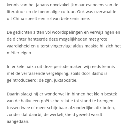
kennis van het Japans noodzakelijk maar eveneens van de
literatuur en de toenmalige cultuur. Ook was overwaaide
uit China speelt een rol van betekenis mee.
De gedichten zitten vol woordspelingen en verwijzingen en
de dichter hanteerde deze mogelijkheden met grote
vaardigheid en uiterst vingervlug: aldus maakte hij zich het
métier eigen.
In enkele haiku uit deze periode maken wij reeds kennis
met de verrassende vergelijking, zoals door Basho is
geïntroduceerd: de zgn. juxtapositie.
Daarin slaagt hij er wonderwel in binnen het klein bestek
van de haiku een poëtische relatie tot stand te brengen
tussen twee of meer schijnbaar afzonderlijke attributen,
zonder dat daarbij de werkelijkheid geweld wordt
aangedaan.