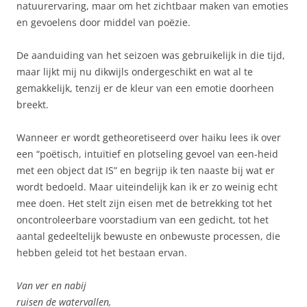
natuurervaring, maar om het zichtbaar maken van emoties
en gevoelens door middel van poëzie.
De aanduiding van het seizoen was gebruikelijk in die tijd,
maar lijkt mij nu dikwijls ondergeschikt en wat al te
gemakkelijk, tenzij er de kleur van een emotie doorheen
breekt.
Wanneer er wordt getheoretiseerd over haiku lees ik over
een “poëtisch, intuïtief en plotseling gevoel van een-heid
met een object dat IS” en begrijp ik ten naaste bij wat er
wordt bedoeld. Maar uiteindelijk kan ik er zo weinig echt
mee doen. Het stelt zijn eisen met de betrekking tot het
oncontroleerbare voorstadium van een gedicht, tot het
aantal gedeeltelijk bewuste en onbewuste processen, die
hebben geleid tot het bestaan ervan.
Van ver en nabij
ruisen de watervallen,