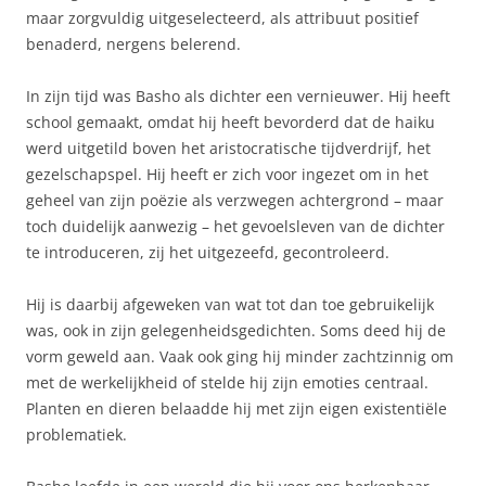
maar zorgvuldig uitgeselecteerd, als attribuut positief
benaderd, nergens belerend.
In zijn tijd was Basho als dichter een vernieuwer. Hij heeft
school gemaakt, omdat hij heeft bevorderd dat de haiku
werd uitgetild boven het aristocratische tijdverdrijf, het
gezelschapspel. Hij heeft er zich voor ingezet om in het
geheel van zijn poëzie als verzwegen achtergrond – maar
toch duidelijk aanwezig – het gevoelsleven van de dichter
te introduceren, zij het uitgezeefd, gecontroleerd.
Hij is daarbij afgeweken van wat tot dan toe gebruikelijk
was, ook in zijn gelegenheidsgedichten. Soms deed hij de
vorm geweld aan. Vaak ook ging hij minder zachtzinnig om
met de werkelijkheid of stelde hij zijn emoties centraal.
Planten en dieren belaadde hij met zijn eigen existentiële
problematiek.