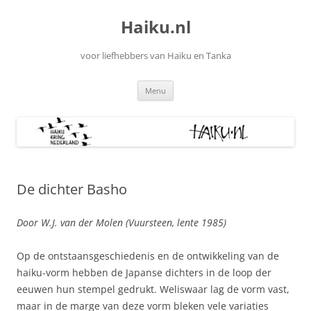
Ga
naar
Haiku.nl
de
inhoud
voor liefhebbers van Haiku en Tanka
Menu
De dichter Basho
Door W.J. van der Molen (Vuursteen, lente 1985)
Op de ontstaansgeschiedenis en de ontwikkeling van de
haiku-vorm hebben de Japanse dichters in de loop der
eeuwen hun stempel gedrukt. Weliswaar lag de vorm vast,
maar in de marge van deze vorm bleken vele variaties