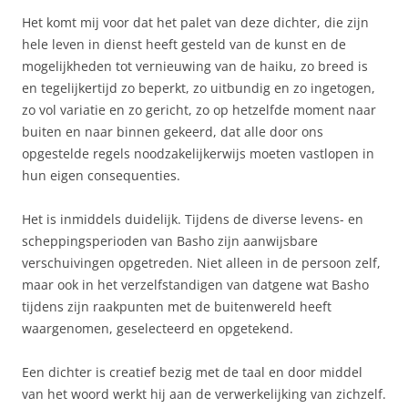
Het komt mij voor dat het palet van deze dichter, die zijn
hele leven in dienst heeft gesteld van de kunst en de
mogelijkheden tot vernieuwing van de haiku, zo breed is
en tegelijkertijd zo beperkt, zo uitbundig en zo ingetogen,
zo vol variatie en zo gericht, zo op hetzelfde moment naar
buiten en naar binnen gekeerd, dat alle door ons
opgestelde regels noodzakelijkerwijs moeten vastlopen in
hun eigen consequenties.
Het is inmiddels duidelijk. Tijdens de diverse levens- en
scheppingsperioden van Basho zijn aanwijsbare
verschuivingen opgetreden. Niet alleen in de persoon zelf,
maar ook in het verzelfstandigen van datgene wat Basho
tijdens zijn raakpunten met de buitenwereld heeft
waargenomen, geselecteerd en opgetekend.
Een dichter is creatief bezig met de taal en door middel
van het woord werkt hij aan de verwerkelijking van zichzelf.