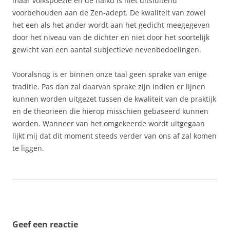
maar volkspoëzie en de haiku is niet uitsluitend
voorbehouden aan de Zen-adept. De kwaliteit van zowel
het een als het ander wordt aan het gedicht meegegeven
door het niveau van de dichter en niet door het soortelijk
gewicht van een aantal subjectieve nevenbedoelingen.
Vooralsnog is er binnen onze taal geen sprake van enige
traditie. Pas dan zal daarvan sprake zijn indien er lijnen
kunnen worden uitgezet tussen de kwaliteit van de praktijk
en de theorieën die hierop misschien gebaseerd kunnen
worden. Wanneer van het omgekeerde wordt uitgegaan
lijkt mij dat dit moment steeds verder van ons af zal komen
te liggen.
Geef een reactie