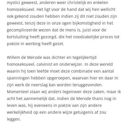
mystici geweest, anderen weer christelijk en enkelen
homoseksueel. Het ligt voor de hand dat wij hen wellicht
ook gekend zouden hebben indien zij dit niet zouden zijn
geweest, tenzij deze in onze ogen bijkomstigheid in het
gecompliceerde wezen dat de mens is, juist voor de
kortsluiting heeft gezorgd, die het noodzakelijke proces tot
poëzie in werking heeft gezet.
Willem de Merode was dichter en tegelijkertijd
homoseksueel, calvinist en onderwijzer. In deze wereld
waarin hij toen leefde moet deze combinatie een aantal
spanningen hebben opgeroepen, waarvan hier en daar in
zijn werk de neerslag kan worden teruggevonden.
Momenteel staan wij anders tegenover deze zaken, maar ik
acht het aannemelijk dat, indien de Merode thans nog in
leven was, hij eveneens in poëzie van zijn andere
werkelijkheid op een andere wijze getuigenis af zou
leggen.