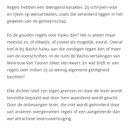
Regels hebben een dwingend karakter, Zij schrijven voor
en lijken op wetsartikelen, zoals die verankerd liggen in het
geweten van de gemeenschap.
En de gouden regels voor haiku dan? Het is alleen maar
meestal zo, of dikwijls, of zoveel als mogelijk, vooral. Overal
tref ik bij Basho haiku aan die zondigen tegen één of meer
van de voorschriften. In de ruim 80 Basho-vertalingen van
Mevrouw Van Tooren zeker een kwart. En wat blijft er van
regels over indien zij zo weinig algemene geldigheid
bezitten?
Elke dichter stelt zijn eigen grenzen en door de lezer wordt
tenslotte bepaald wat door hem waardevol wordt geacht.
Door de onbevangen lezer, die niet wordt gehinderd door
van anderen overgenomen regels of een aangeleerde dan
wel attractieve levensovertuiging.