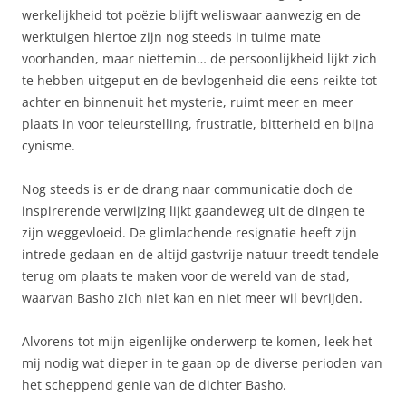
werkelijkheid tot poëzie blijft weliswaar aanwezig en de
werktuigen hiertoe zijn nog steeds in tuime mate
voorhanden, maar niettemin… de persoonlijkheid lijkt zich
te hebben uitgeput en de bevlogenheid die eens reikte tot
achter en binnenuit het mysterie, ruimt meer en meer
plaats in voor teleurstelling, frustratie, bitterheid en bijna
cynisme.
Nog steeds is er de drang naar communicatie doch de
inspirerende verwijzing lijkt gaandeweg uit de dingen te
zijn weggevloeid. De glimlachende resignatie heeft zijn
intrede gedaan en de altijd gastvrije natuur treedt tendele
terug om plaats te maken voor de wereld van de stad,
waarvan Basho zich niet kan en niet meer wil bevrijden.
Alvorens tot mijn eigenlijke onderwerp te komen, leek het
mij nodig wat dieper in te gaan op de diverse perioden van
het scheppend genie van de dichter Basho.