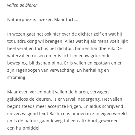
vallen de blaren.
Natuurpoëzie, jazeker. Maar toch…
In wezen gaat het ook hier over de dichter zelf en wat hij
tot uitdrukking wil brengen. Alles wat hij als mens voelt lijkt
heel veraf en toch is het dichtbij, binnen handbereik. De
watervallen ruisen en er is licht en eeuwigdurende
beweging, blijdschap bijna. Er is vallen en opstaan en er
zijn regenbogen van verwachting. En herhaling en
stroming.
Maar even ver en nabij vallen de blaren, vervagen
geluidloos de kleuren, is er verval, nedergang. Het vallen
begint steeds meer accent te krijgen. En aldus schrijvend
en verzwijgend leidt Basho ons binnen in zijn eigen wereld
en is de natuur gaandeweg tot een attribuut geworden,
een hulpmiddel.