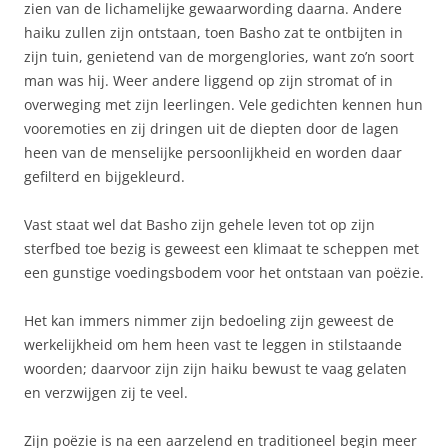
zien van de lichamelijke gewaarwording daarna. Andere
haiku zullen zijn ontstaan, toen Basho zat te ontbijten in
zijn tuin, genietend van de morgenglories, want zo’n soort
man was hij. Weer andere liggend op zijn stromat of in
overweging met zijn leerlingen. Vele gedichten kennen hun
vooremoties en zij dringen uit de diepten door de lagen
heen van de menselijke persoonlijkheid en worden daar
gefilterd en bijgekleurd.
Vast staat wel dat Basho zijn gehele leven tot op zijn
sterfbed toe bezig is geweest een klimaat te scheppen met
een gunstige voedingsbodem voor het ontstaan van poëzie.
Het kan immers nimmer zijn bedoeling zijn geweest de
werkelijkheid om hem heen vast te leggen in stilstaande
woorden; daarvoor zijn zijn haiku bewust te vaag gelaten
en verzwijgen zij te veel.
Zijn poëzie is na een aarzelend en traditioneel begin meer