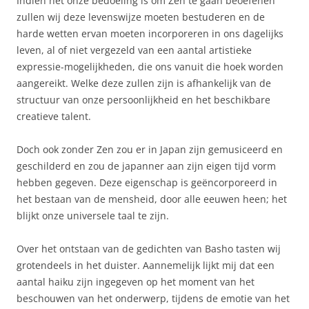
Indien het onze bedoeling is om Zen te gaan beoefenen
zullen wij deze levenswijze moeten bestuderen en de
harde wetten ervan moeten incorporeren in ons dagelijks
leven, al of niet vergezeld van een aantal artistieke
expressie-mogelijkheden, die ons vanuit die hoek worden
aangereikt. Welke deze zullen zijn is afhankelijk van de
structuur van onze persoonlijkheid en het beschikbare
creatieve talent.
Doch ook zonder Zen zou er in Japan zijn gemusiceerd en
geschilderd en zou de japanner aan zijn eigen tijd vorm
hebben gegeven. Deze eigenschap is geëncorporeerd in
het bestaan van de mensheid, door alle eeuwen heen; het
blijkt onze universele taal te zijn.
Over het ontstaan van de gedichten van Basho tasten wij
grotendeels in het duister. Aannemelijk lijkt mij dat een
aantal haiku zijn ingegeven op het moment van het
beschouwen van het onderwerp, tijdens de emotie van het