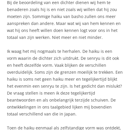
Bij de beoordeling van een dichter dienen wij hem te
benaderen zoals hij is en niet zoals wij willen dat hij zou
moeten zijn. Sommige haiku van basho zullen ons meer
aanspreken dan andere. Maar wat wij van hem kennen en
wat hij ons heeft willen doen kennen logt voor ons in het
totaal van zijn werken. Niet meer en niet minder.
Ik waag het mij nogmaals te herhalen. De haiku is een
vorm waarin de dichter zich uitdrukt. De senryu is dit ook
en heeft dezelfde vorm. Vaak blijken de verschillen
overduidelijk. Soms zijn de grenzen moeilijk te trekken. Een
haiku is soms net geen haiku meer en tegelijkertijd blijkt
het evenmin een senryu te zijn. Is het gedicht dan mislukt?
De vraag stellen is meen ik deze tegelijkertijd
beantwoorden en als onbelangrijk terzijde schuiven. De
ontwikkelingen in ons taalgebied lijken mij bovendien
totaal verschillend van die in Japan.
Toen de haiku eenmaal als zelfstandige vorm was ontdekt,