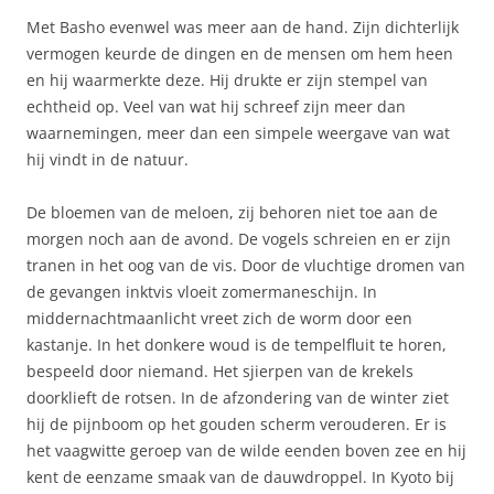
Met Basho evenwel was meer aan de hand. Zijn dichterlijk
vermogen keurde de dingen en de mensen om hem heen
en hij waarmerkte deze. Hij drukte er zijn stempel van
echtheid op. Veel van wat hij schreef zijn meer dan
waarnemingen, meer dan een simpele weergave van wat
hij vindt in de natuur.
De bloemen van de meloen, zij behoren niet toe aan de
morgen noch aan de avond. De vogels schreien en er zijn
tranen in het oog van de vis. Door de vluchtige dromen van
de gevangen inktvis vloeit zomermaneschijn. In
middernachtmaanlicht vreet zich de worm door een
kastanje. In het donkere woud is de tempelfluit te horen,
bespeeld door niemand. Het sjierpen van de krekels
doorklieft de rotsen. In de afzondering van de winter ziet
hij de pijnboom op het gouden scherm verouderen. Er is
het vaagwitte geroep van de wilde eenden boven zee en hij
kent de eenzame smaak van de dauwdroppel. In Kyoto bij