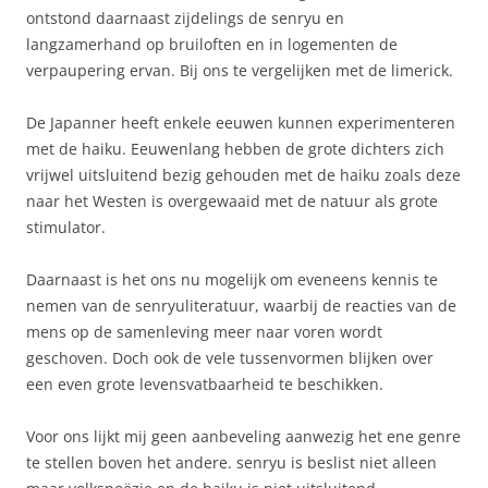
ontstond daarnaast zijdelings de senryu en
langzamerhand op bruiloften en in logementen de
verpaupering ervan. Bij ons te vergelijken met de limerick.
De Japanner heeft enkele eeuwen kunnen experimenteren
met de haiku. Eeuwenlang hebben de grote dichters zich
vrijwel uitsluitend bezig gehouden met de haiku zoals deze
naar het Westen is overgewaaid met de natuur als grote
stimulator.
Daarnaast is het ons nu mogelijk om eveneens kennis te
nemen van de senryuliteratuur, waarbij de reacties van de
mens op de samenleving meer naar voren wordt
geschoven. Doch ook de vele tussenvormen blijken over
een even grote levensvatbaarheid te beschikken.
Voor ons lijkt mij geen aanbeveling aanwezig het ene genre
te stellen boven het andere. senryu is beslist niet alleen