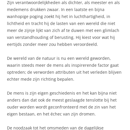
Zijn verantwoordelijkheden als dichter, als meester en als
medemens drukken zwaar. In een laatste en bijna
wanhopige poging zoekt hij het in luchthartigheid, in
lichtheid en tracht hij de lasten van een wereld die niet
meer de zijnje lijkt van zich af te duwen met een glimlach
van verstandhouding of berusting. Hij kiest voor wat hij
eertijds zonder meer zou hebben veroordeeld.
De wereld van de natuur is nu een wereld geworden,
waarin steeds meer de mens als inspirerende factor gaat
optreden; de verworden attributen uit het verleden blijven
echter mede zijn richting bepalen.
De mens is zijn eigen geschiedenis en het kan bijna niet
anders dan dat ook de meest geslaagde tenslotte bij het
ouder worden wordt geconfronteerd met de zin van het
eigen bestaan, en het échec van zijn dromen.
De noodzaak tot het omsmeden van de dagelijkse