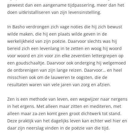
geweest dan een aangename tijdpassering, meer dan het
doen uitkristalliseren van zijn levensinstelling.
In Basho verdrongen zich vage noties die hij zich bewust
wilde maken, die hij een plaats wilde geven in de
werkelijkheid van zijn poëzie. Daarvoor slechts was hij
bereid zich een levenlang in te zetten en woog hij woord
voor woord en zin voor zin elke zeventien lettergrepen op
een goudschaaltje. Daarvoor ook onderging hij welgemoed
de ontbrenigen van zijn lange reizen. Daarvoor… en heel
misschien ook om de lauweren te oogsten, die de
resultaten waren van vele jaren van zorg en afzien.
Zen is een methode van leven, een wegwijzer naar nergens
in het ergens. Met alleen maar zitten en mediteren, met
alleen maar za-zen komt geen groot dichtwerk tot stand.
Deze praktijk van het dagelijks leven kan echter wel hier en
daar zijn neerslag vinden in de poëzie van die tijd.