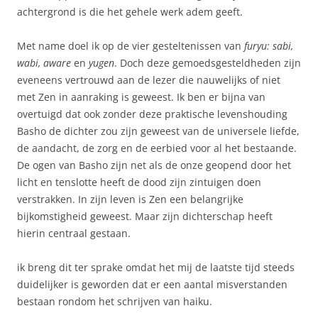
achtergrond is die het gehele werk adem geeft.
Met name doel ik op de vier gesteltenissen van
furyu: sabi,
wabi, aware
en
yugen
. Doch deze gemoedsgesteldheden zijn
eveneens vertrouwd aan de lezer die nauwelijks of niet
met Zen in aanraking is geweest. Ik ben er bijna van
overtuigd dat ook zonder deze praktische levenshouding
Basho de dichter zou zijn geweest van de universele liefde,
de aandacht, de zorg en de eerbied voor al het bestaande.
De ogen van Basho zijn net als de onze geopend door het
licht en tenslotte heeft de dood zijn zintuigen doen
verstrakken. In zijn leven is Zen een belangrijke
bijkomstigheid geweest. Maar zijn dichterschap heeft
hierin centraal gestaan.
ik breng dit ter sprake omdat het mij de laatste tijd steeds
duidelijker is geworden dat er een aantal misverstanden
bestaan rondom het schrijven van haiku.