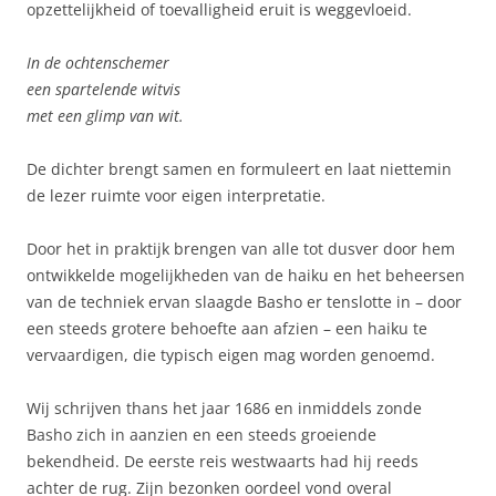
opzettelijkheid of toevalligheid eruit is weggevloeid.
In de ochtenschemer
een spartelende witvis
met een glimp van wit.
De dichter brengt samen en formuleert en laat niettemin
de lezer ruimte voor eigen interpretatie.
Door het in praktijk brengen van alle tot dusver door hem
ontwikkelde mogelijkheden van de haiku en het beheersen
van de techniek ervan slaagde Basho er tenslotte in – door
een steeds grotere behoefte aan afzien – een haiku te
vervaardigen, die typisch eigen mag worden genoemd.
Wij schrijven thans het jaar 1686 en inmiddels zonde
Basho zich in aanzien en een steeds groeiende
bekendheid. De eerste reis westwaarts had hij reeds
achter de rug. Zijn bezonken oordeel vond overal