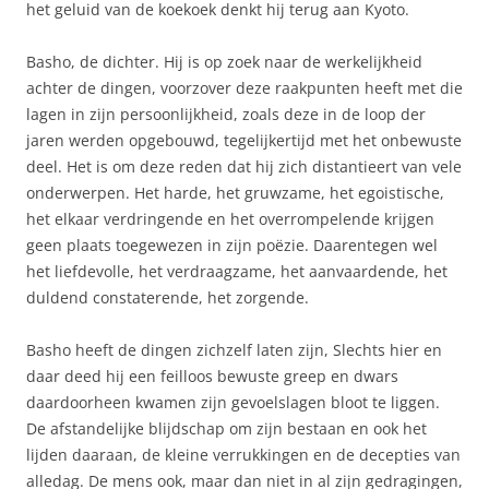
het geluid van de koekoek denkt hij terug aan Kyoto.
Basho, de dichter. Hij is op zoek naar de werkelijkheid
achter de dingen, voorzover deze raakpunten heeft met die
lagen in zijn persoonlijkheid, zoals deze in de loop der
jaren werden opgebouwd, tegelijkertijd met het onbewuste
deel. Het is om deze reden dat hij zich distantieert van vele
onderwerpen. Het harde, het gruwzame, het egoistische,
het elkaar verdringende en het overrompelende krijgen
geen plaats toegewezen in zijn poëzie. Daarentegen wel
het liefdevolle, het verdraagzame, het aanvaardende, het
duldend constaterende, het zorgende.
Basho heeft de dingen zichzelf laten zijn, Slechts hier en
daar deed hij een feilloos bewuste greep en dwars
daardoorheen kwamen zijn gevoelslagen bloot te liggen.
De afstandelijke blijdschap om zijn bestaan en ook het
lijden daaraan, de kleine verrukkingen en de decepties van
alledag. De mens ook, maar dan niet in al zijn gedragingen,