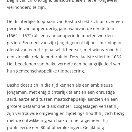
begin van chronologie. tenslotte bleken het er ongeveer
vierhonderd te zijn.
De dichterlijke loopbaan van Basho strekt zich uit over een
periode van amper dertig jaar, waarvan de eerste tien
(1662 – 1672) als een aanloopperiode moeten worden
gezien. Een deel van zijn jeugd genoot hij bescherming in
dienst van een rijk plaatselijk heerser, met wiens zoon hij
een zinvolle relatie onderhield. Deze laatste stierf in 1666.
Het beoefenen van haiku vormde een belangrijk deel van
hun gemeenschappelijke tijdpassering.
Basho doet zich in die tijd kennen als een ambitieuze
jongemen, met enig dichterlijk talent en een onrustige
aard, aarzelend tussen maatschappelijk aanzien en een
grotere befaamdheid als dichter. Losgeslagen verlaat hij
zijn vertrouwde omgeving en zijdelings houdt hij zich bezig
met de ontwikkeling van haiku in het algemeen: hij
publiceerde een 30tal bloemlezingen. Gelijktijdig