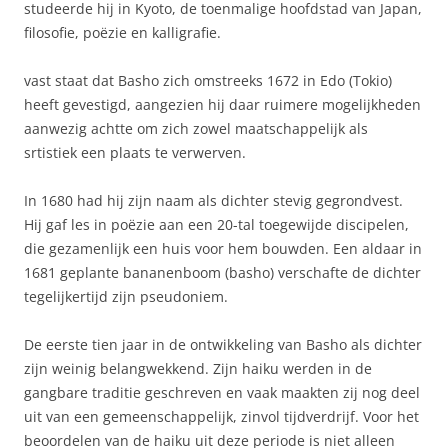
studeerde hij in Kyoto, de toenmalige hoofdstad van Japan,
filosofie, poëzie en kalligrafie.
vast staat dat Basho zich omstreeks 1672 in Edo (Tokio)
heeft gevestigd, aangezien hij daar ruimere mogelijkheden
aanwezig achtte om zich zowel maatschappelijk als
srtistiek een plaats te verwerven.
In 1680 had hij zijn naam als dichter stevig gegrondvest.
Hij gaf les in poëzie aan een 20-tal toegewijde discipelen,
die gezamenlijk een huis voor hem bouwden. Een aldaar in
1681 geplante bananenboom (basho) verschafte de dichter
tegelijkertijd zijn pseudoniem.
De eerste tien jaar in de ontwikkeling van Basho als dichter
zijn weinig belangwekkend. Zijn haiku werden in de
gangbare traditie geschreven en vaak maakten zij nog deel
uit van een gemeenschappelijk, zinvol tijdverdrijf. Voor het
beoordelen van de haiku uit deze periode is niet alleen