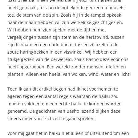
Basho leefde in een wereld die hij voor ons herkenbaar
heeft gemaakt, tot aan de onbekende geuren en heuvels
toe, de stem van de spin. Zoals hij in de tempel opkeek
naar de maan hebben wij zijn werkelijke gezicht gezien.
Wij hebben hem zien spelen met de tijd en met
vergelijkingen tussen zijn stem en de herfstwind, tussen
zijn lichaam en een oude boom, tussen zichzelf en de
zoute haringbekken in een viswinkel. Wij hebben een
stukje gezien van de oerwereld, zoals Basho deze voor ons
heeft opgeroepen. Een wereld zonder mensen, dieren en
planten. Alleen een heelal van wolken, wind, water en licht.
Toen ik aan dit artikel begon had ik het voornemen te
ageren tegen een aantal regels waaraan de haiku zou
moeten voldoen om een echte haiku te kunnen worden
genoemd. De gedichten van Basho lezend blijken deze
steeds meer voor zichzelf te gaan spreken.
Voor mij gaat het in haiku niet alleen of uitsluitend om een