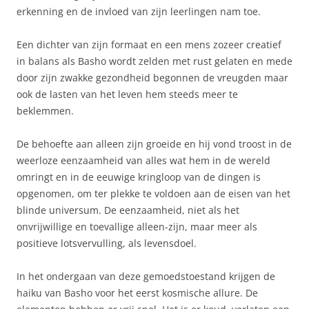
erkenning en de invloed van zijn leerlingen nam toe.
Een dichter van zijn formaat en een mens zozeer creatief
in balans als Basho wordt zelden met rust gelaten en mede
door zijn zwakke gezondheid begonnen de vreugden maar
ook de lasten van het leven hem steeds meer te
beklemmen.
De behoefte aan alleen zijn groeide en hij vond troost in de
weerloze eenzaamheid van alles wat hem in de wereld
omringt en in de eeuwige kringloop van de dingen is
opgenomen, om ter plekke te voldoen aan de eisen van het
blinde universum. De eenzaamheid, niet als het
onvrijwillige en toevallige alleen-zijn, maar meer als
positieve lotsvervulling, als levensdoel.
In het ondergaan van deze gemoedstoestand krijgen de
haiku van Basho voor het eerst kosmische allure. De