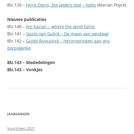
Blz.139 –
Ferre Denis,
Een andere taal – haiku
(Marian Poyck)
Nieuwe publicaties
Blz.140 –
Jim Kacian – where the wind turns
Blz.141 –
Gusta van Gulick – De maan van vandaag
Blz.142 –
Guido Ruyssinck – Herinneringen aan ons
dorpskerkje
Blz.143 – Mededelingen
Blz.143 – Vonkjes
JAARGANGEN
Vuursteen 2021