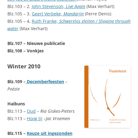
Blz.103 – 2.
John Stevenson,
Live Again
(Max Verhart)
Blz.105 – 3.
Geert Verbeke,
Mandarijn
(Ferre Denis)
Blz.105 – 4,
Ruth Franke,
Schwerelos gleiten / Slipping through
water
(Max Verhart)
Blz.107 – Nieuwe publicatie
Blz,108 – Vonkjes
Winter 2010
Blz.109 –
Decemberfeesten
–
Poëzie
Haibuns
Blz.113 –
Oud
–
Ria Giskes-Pieters
Blz.113 –
Hoog tij
–
Jac Vroemen
Blz.115 –
Keuze uit ingezonden