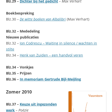
Blz.29 –
Dichter bij het gedicht
– Max Verhart
Boekbespreking
Blz.30 –
De witte boeken van Albalibri
(Max Verhart)
Blz.32 – Mededeling
Nieuwe publicaties
Blz.32 –
Ion Codrescu – Waiting in silence / wachten in
stilte
Blz.34 –
Henk van Zuiden – een handvol veren
Blz.34 – Vonkjes
Blz.35 – Prijzen
Blz.36 –
In memoriam Gertrude Bijl-Meijling
Zomer 2010
Blz.37 –
Keuze uit ingezonden
werk
– Poëzie