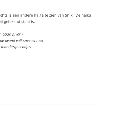
echts is een andere haiga te zien van Shiki. De haiku
ij getekend staat is:
n oude vijver –
 de avond valt sneeuw neer
 mandarijneendjes