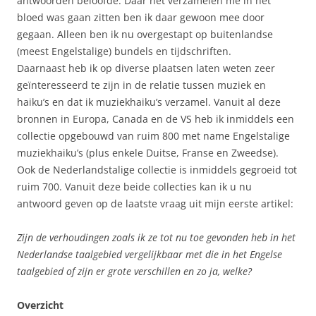
antwoorden beloofde. Daar het verzamelen me in het
bloed was gaan zitten ben ik daar gewoon mee door
gegaan. Alleen ben ik nu overgestapt op buitenlandse
(meest Engelstalige) bundels en tijdschriften.
Daarnaast heb ik op diverse plaatsen laten weten zeer
geïnteresseerd te zijn in de relatie tussen muziek en
haiku’s en dat ik muziekhaiku’s verzamel. Vanuit al deze
bronnen in Europa, Canada en de VS heb ik inmiddels een
collectie opgebouwd van ruim 800 met name Engelstalige
muziekhaiku’s (plus enkele Duitse, Franse en Zweedse).
Ook de Nederlandstalige collectie is inmiddels gegroeid tot
ruim 700. Vanuit deze beide collecties kan ik u nu
antwoord geven op de laatste vraag uit mijn eerste artikel:
Zijn de verhoudingen zoals ik ze tot nu toe gevonden heb in het
Nederlandse taalgebied vergelijkbaar met die in het Engelse
taalgebied of zijn er grote verschillen en zo ja, welke?
Overzicht