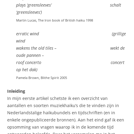
plays ‘greensleeves’ schalt
‘greensleeves’)
Martin Lucas, The Iron book of British haiku 1998
erratic wind (grillige
wind
wakens the old tiles – wekt de
oude pannen –
roof concerto concert
op het dak)
Pamela Brown, Blithe Spirit 2005
Inleiding
In mijn eerste artikel schetste ik een overzicht van
aantallen en soorten muziekhaiku’s die te vinden zijn in
Nederlandstalige haikubundels en tijdschriften (en in
enkele ongepubliceerde bronnen). Aan het eind gaf ik een
opsomming van vragen waarop ik in de komende tijd