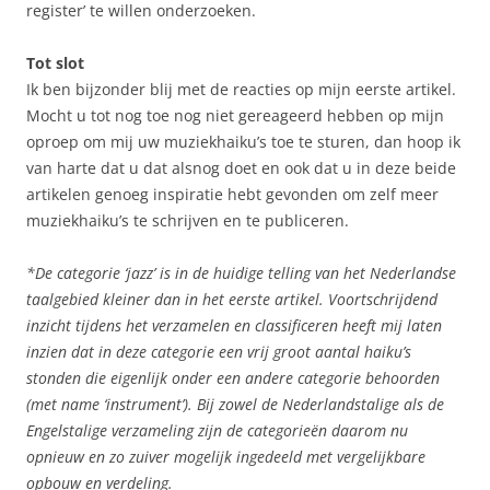
register’ te willen onderzoeken.
Tot slot
Ik ben bijzonder blij met de reacties op mijn eerste artikel.
Mocht u tot nog toe nog niet gereageerd hebben op mijn
oproep om mij uw muziekhaiku’s toe te sturen, dan hoop ik
van harte dat u dat alsnog doet en ook dat u in deze beide
artikelen genoeg inspiratie hebt gevonden om zelf meer
muziekhaiku’s te schrijven en te publiceren.
*De categorie ‘jazz’ is in de huidige telling van het Nederlandse
taalgebied kleiner dan in het eerste artikel. Voortschrijdend
inzicht tijdens het verzamelen en classificeren heeft mij laten
inzien dat in deze categorie een vrij groot aantal haiku’s
stonden die eigenlijk onder een andere categorie behoorden
(met name ‘instrument’). Bij zowel de Nederlandstalige als de
Engelstalige verzameling zijn de categorieën daarom nu
opnieuw en zo zuiver mogelijk ingedeeld met vergelijkbare
opbouw en verdeling.