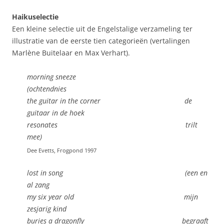
Haikuselectie
Een kleine selectie uit de Engelstalige verzameling ter
illustratie van de eerste tien categorieën (vertalingen
Marlène Buitelaar en Max Verhart).
morning sneeze
(ochtendnies
the guitar in the corner de
guitaar in de hoek
resonates trilt
mee)
Dee Evetts, Frogpond 1997
lost in song (een en
al zang
my six year old mijn
zesjarig kind
buries a dragonfly begraaft