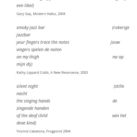
een libel)
Gary Gay, Modern Haiku, 2004
smoky jazz bar (rokerige
jazzbar
your fingers trace the notes jouw
vingers spelen de noten
on my thigh na op
mijn dij)
Kathy Lippard Cobb, A New Resonance, 2003
silent night (stille
nacht
the singing hands de
zingende handen
of the deaf child van het
dove kind)
Yvonne Cabalona, Frogpond 2004