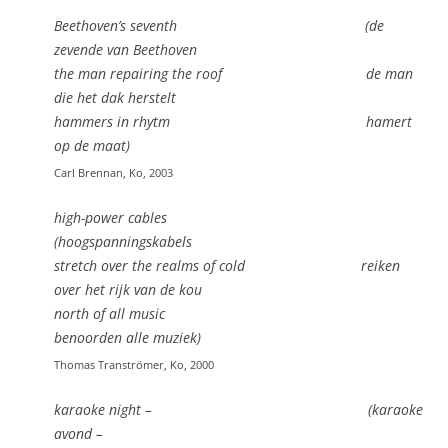
Beethoven’s seventh (de
zevende van Beethoven
the man repairing the roof de man
die het dak herstelt
hammers in rhytm hamert
op de maat)
Carl Brennan, Ko, 2003
high-power cables
(hoogspanningskabels
stretch over the realms of cold reiken
over het rijk van de kou
north of all music
benoorden alle muziek)
Thomas Tranströmer, Ko, 2000
karaoke night – (karaoke
avond –