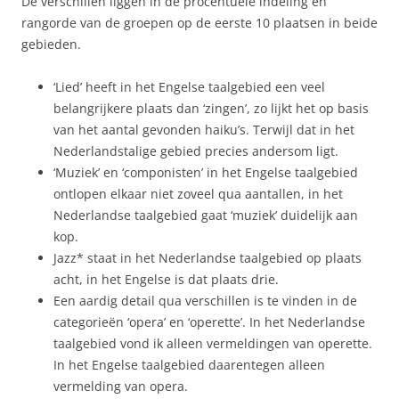
De verschillen liggen in de procentuele indeling en
rangorde van de groepen op de eerste 10 plaatsen in beide
gebieden.
‘Lied’ heeft in het Engelse taalgebied een veel
belangrijkere plaats dan ‘zingen’, zo lijkt het op basis
van het aantal gevonden haiku’s. Terwijl dat in het
Nederlandstalige gebied precies andersom ligt.
‘Muziek’ en ‘componisten’ in het Engelse taalgebied
ontlopen elkaar niet zoveel qua aantallen, in het
Nederlandse taalgebied gaat ‘muziek’ duidelijk aan
kop.
Jazz* staat in het Nederlandse taalgebied op plaats
acht, in het Engelse is dat plaats drie.
Een aardig detail qua verschillen is te vinden in de
categorieën ‘opera’ en ‘operette’. In het Nederlandse
taalgebied vond ik alleen vermeldingen van operette.
In het Engelse taalgebied daarentegen alleen
vermelding van opera.