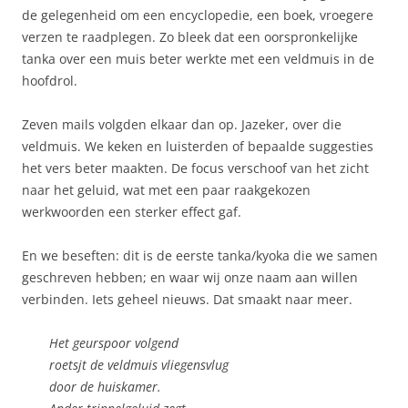
de gelegenheid om een encyclopedie, een boek, vroegere
verzen te raadplegen. Zo bleek dat een oorspronkelijke
tanka over een muis beter werkte met een veldmuis in de
hoofdrol.
Zeven mails volgden elkaar dan op. Jazeker, over die
veldmuis. We keken en luisterden of bepaalde suggesties
het vers beter maakten. De focus verschoof van het zicht
naar het geluid, wat met een paar raakgekozen
werkwoorden een sterker effect gaf.
En we beseften: dit is de eerste tanka/kyoka die we samen
geschreven hebben; en waar wij onze naam aan willen
verbinden. Iets geheel nieuws. Dat smaakt naar meer.
Het geurspoor volgend
roetsjt de veldmuis vliegensvlug
door de huiskamer.