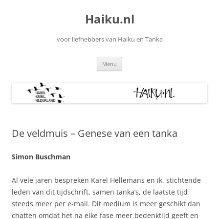
Ga
naar
Haiku.nl
de
inhoud
voor liefhebbers van Haiku en Tanka
Menu
De veldmuis – Genese van een tanka
Simon Buschman
Al vele jaren bespreken Karel Hellemans en ik, stichtende
leden van dit tijdschrift, samen tanka’s, de laatste tijd
steeds meer per e-mail. Dit medium is meer geschikt dan
chatten omdat het na elke fase meer bedenktijd geeft en