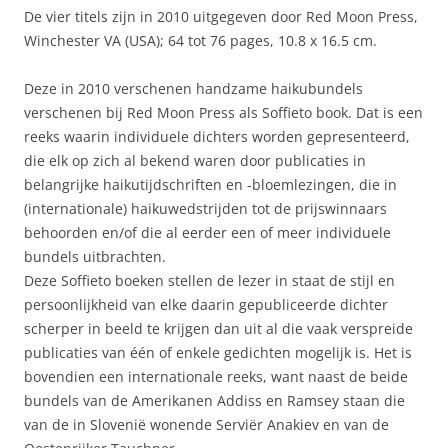
De vier titels zijn in 2010 uitgegeven door Red Moon Press,
Winchester VA (USA); 64 tot 76 pages, 10.8 x 16.5 cm.
Deze in 2010 verschenen handzame haikubundels
verschenen bij Red Moon Press als Soffieto book. Dat is een
reeks waarin individuele dichters worden gepresenteerd,
die elk op zich al bekend waren door publicaties in
belangrijke haikutijdschriften en -bloemlezingen, die in
(internationale) haikuwedstrijden tot de prijswinnaars
behoorden en/of die al eerder een of meer individuele
bundels uitbrachten.
Deze Soffieto boeken stellen de lezer in staat de stijl en
persoonlijkheid van elke daarin gepubliceerde dichter
scherper in beeld te krijgen dan uit al die vaak verspreide
publicaties van één of enkele gedichten mogelijk is. Het is
bovendien een internationale reeks, want naast de beide
bundels van de Amerikanen Addiss en Ramsey staan die
van de in Slovenië wonende Serviër Anakiev en van de