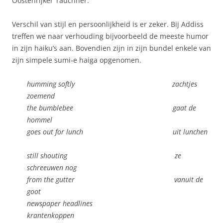
Oostenrijker Tauchner.
Verschil van stijl en persoonlijkheid is er zeker. Bij Addiss
treffen we naar verhouding bijvoorbeeld de meeste humor
in zijn haiku’s aan. Bovendien zijn in zijn bundel enkele van
zijn simpele sumi-e haiga opgenomen.
humming softly zachtjes
zoemend
the bumblebee gaat de
hommel
goes out for lunch uit lunchen
still shouting ze
schreeuwen nog
from the gutter vanuit de
goot
newspaper headlines
krantenkoppen