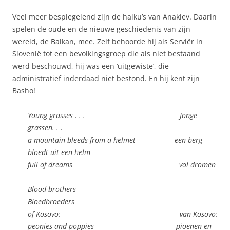
Veel meer bespiegelend zijn de haiku’s van Anakiev. Daarin
spelen de oude en de nieuwe geschiedenis van zijn
wereld, de Balkan, mee. Zelf behoorde hij als Serviër in
Slovenië tot een bevolkingsgroep die als niet bestaand
werd beschouwd, hij was een ‘uitgewiste’, die
administratief inderdaad niet bestond. En hij kent zijn
Basho!
Young grasses . . . Jonge
grassen. . .
a mountain bleeds from a helmet een berg
bloedt uit een helm
full of dreams vol dromen
Blood-brothers
Bloedbroeders
of Kosovo: van Kosovo:
peonies and poppies pioenen en