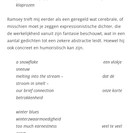
klaprozen
Ramsey treft mij eerder als een geregeld wat cerebrale, of
misschien moet je zeggen expressionistische dichter, die
de werkelijkheid vanuit zijn fantasie beschouwt, wat in een
aantal gedichten tot een zekere abstractie leidt. Hoewel hij
ook concreet en humoristisch kan zijn.
a snowflake een vlokje
sneeuw
melting into the stream – dat de
stroom in smelt –
our brief connection onze korte
betrokkenheid
winter blues
winterzwaarmoedigheid
too much earnestness veel te veel