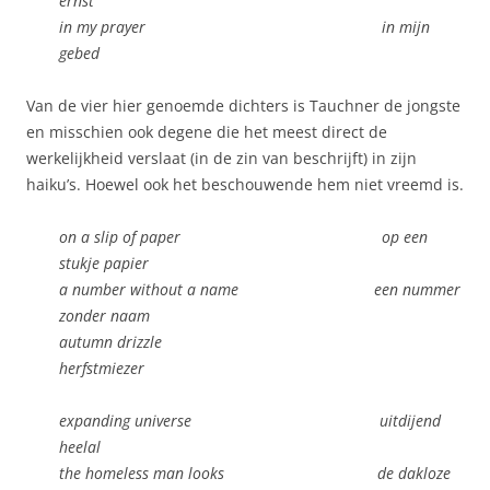
ernst
in my prayer in mijn
gebed
Van de vier hier genoemde dichters is Tauchner de jongste
en misschien ook degene die het meest direct de
werkelijkheid verslaat (in de zin van beschrijft) in zijn
haiku’s. Hoewel ook het beschouwende hem niet vreemd is.
on a slip of paper op een
stukje papier
a number without a name een nummer
zonder naam
autumn drizzle
herfstmiezer
expanding universe uitdijend
heelal
the homeless man looks de dakloze