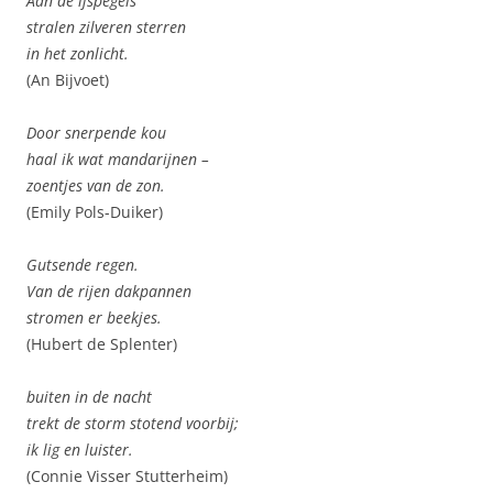
Aan de ijspegels
stralen zilveren sterren
in het zonlicht.
(An Bijvoet)
Door snerpende kou
haal ik wat mandarijnen –
zoentjes van de zon.
(Emily Pols-Duiker)
Gutsende regen.
Van de rijen dakpannen
stromen er beekjes.
(Hubert de Splenter)
buiten in de nacht
trekt de storm stotend voorbij;
ik lig en luister.
(Connie Visser Stutterheim)