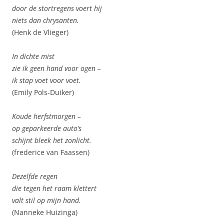
door de stortregens voert hij
niets dan chrysanten.
(Henk de Vlieger)
In dichte mist
zie ik geen hand voor ogen –
ik stap voet voor voet.
(Emily Pols-Duiker)
Koude herfstmorgen –
op geparkeerde auto’s
schijnt bleek het zonlicht.
(frederice van Faassen)
Dezelfde regen
die tegen het raam klettert
valt stil op mijn hand.
(Nanneke Huizinga)