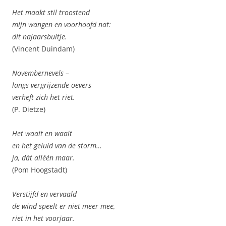
Het maakt stil troostend
mijn wangen en voorhoofd nat:
dit najaarsbuitje.
(Vincent Duindam)
Novembernevels –
langs vergrijzende oevers
verheft zich het riet.
(P. Dietze)
Het waait en waait
en het geluid van de storm…
ja, dàt alléén maar.
(Pom Hoogstadt)
Verstijfd en vervaald
de wind speelt er niet meer mee,
riet in het voorjaar.