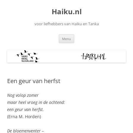
Ga
naar
Haiku.nl
de
inhoud
voor liefhebbers van Haiku en Tanka
Menu
Een geur van herfst
Nog volop zomer
maar heel vroeg in de ochtend:
een geur van herfst.
(Erna M. Horden)
De bloemenventer –