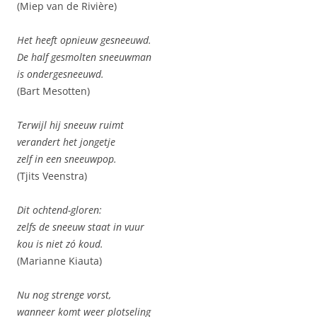
(Miep van de Rivière)
Het heeft opnieuw gesneeuwd.
De half gesmolten sneeuwman
is ondergesneeuwd.
(Bart Mesotten)
Terwijl hij sneeuw ruimt
verandert het jongetje
zelf in een sneeuwpop.
(Tjits Veenstra)
Dit ochtend-gloren:
zelfs de sneeuw staat in vuur
kou is niet zó koud.
(Marianne Kiauta)
Nu nog strenge vorst,
wanneer komt weer plotseling