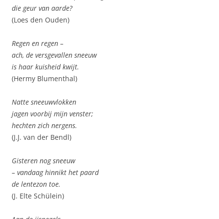
die geur van aarde?
(Loes den Ouden)
Regen en regen –
ach, de versgevallen sneeuw
is haar kuisheid kwijt.
(Hermy Blumenthal)
Natte sneeuwvlokken
jagen voorbij mijn venster;
hechten zich nergens.
(J.J. van der Bendl)
Gisteren nog sneeuw
– vandaag hinnikt het paard
de lentezon toe.
(J. Elte Schülein)