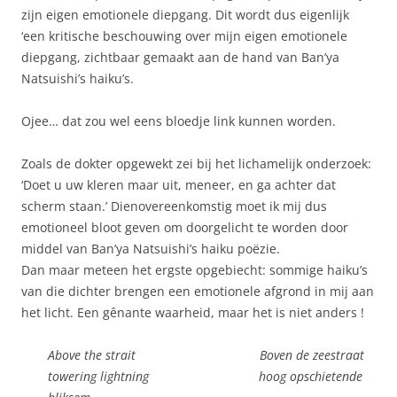
zijn eigen emotionele diepgang. Dit wordt dus eigenlijk
‘een kritische beschouwing over mijn eigen emotionele
diepgang, zichtbaar gemaakt aan de hand van Ban’ya
Natsuishi’s haiku’s.
Ojee… dat zou wel eens bloedje link kunnen worden.
Zoals de dokter opgewekt zei bij het lichamelijk onderzoek:
‘Doet u uw kleren maar uit, meneer, en ga achter dat
scherm staan.’ Dienovereenkomstig moet ik mij dus
emotioneel bloot geven om doorgelicht te worden door
middel van Ban’ya Natsuishi’s haiku poëzie.
Dan maar meteen het ergste opgebiecht: sommige haiku’s
van die dichter brengen een emotionele afgrond in mij aan
het licht. Een gênante waarheid, maar het is niet anders !
Above the strait Boven de zeestraat
towering lightning hoog opschietende