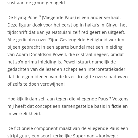
vast aan de grond genageld.
8
De Flying Pope
(Vliegende Paus) is een ander verhaal.
Deze figuur dook voor het eerst op in haiku’s in Ginyu, het
tijdschrift dat Ban´ya Natsuishi zelf redigeert en uitgeeft.
Alle gedichten over Zijne Gevleugelde Heiligheid werden
bijeen gebracht in een aparte bundel met een inleiding
van Adam Donaldson Powell, die ik straal negeer, omdat
het zo’n prima inleiding is. Powell stuurt namelijk de
gedachten van de lezer en schept een interpretatiekader
dat de eigen ideeën van de lezer dreigt te overschaduwen
of zelfs te doen verdwijnen!
Hoe kijk ik dan zelf aan tegen die Vliegende Paus ? Volgens
mij heeft dat concept een samengestelde basis in fictie en
in werkelijkheid.
De fictionele component maakt van de Vliegende Paus een
stripfiguur, een soort kerkelijke Superman – kortweg :