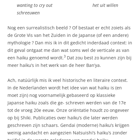
wanting to cry out het uit willen
schreeuwen
Nog een surrealistisch beeld ? Of bestaat er echt zoiets als
de Grote Vis van het Zuiden in de Japanse (of een andere)
mythologie ? Dan mis ik in dit gedicht inderdaad context: in
dit geval ontgaat me dan wat soms wel de verticale as van
3
een haiku genoemd wordt.
Dat zou best zo kunnen zijn bij
meer haiku’s in het werk van de heer Ban’ya.
Ach, natúúrlijk mis ik veel historische en literaire context.
In de Nederlanden wordt het idee van wat haiku is (en
moet zijn) nog voornamelijk gebaseerd op klassieke
Japanse haiku zoals die ge- schreven werden van de 17e
tot de vroeg 20e eeuw. Onze oriëntatie houdt zo ongeveer
op bij Shiki. Publicaties over haiku’s die later werden
geschreven zijn schaars. Gendai (moderne) haiku’s krijgen
weinig aandacht en aangezien Natsuishi’s haiku’s zonder