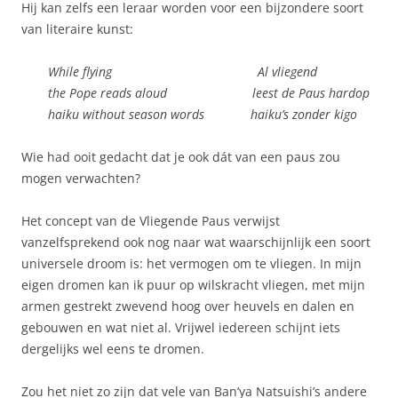
Hij kan zelfs een leraar worden voor een bijzondere soort
van literaire kunst:
While flying Al vliegend
the Pope reads aloud leest de Paus hardop
haiku without season words haiku’s zonder kigo
Wie had ooit gedacht dat je ook dát van een paus zou
mogen verwachten?
Het concept van de Vliegende Paus verwijst
vanzelfsprekend ook nog naar wat waarschijnlijk een soort
universele droom is: het vermogen om te vliegen. In mijn
eigen dromen kan ik puur op wilskracht vliegen, met mijn
armen gestrekt zwevend hoog over heuvels en dalen en
gebouwen en wat niet al. Vrijwel iedereen schijnt iets
dergelijks wel eens te dromen.
Zou het niet zo zijn dat vele van Ban’ya Natsuishi’s andere