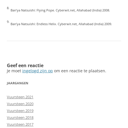
8.
Ban’ya Natsuishi: Flying Pope. Cyberwit.net, Allahabad (India) 2008.
9.
Ban’ya Natsuishi: Endless Helix. Cyberwit.net, Allahabad (India) 2009.
Geef een reactie
Je moet
ingelogd zijn op
om een reactie te plaatsen.
JAARGANGEN
Vuursteen 2021
Vuursteen 2020
Vuursteen 2019
Vuursteen 2018
Vuursteen 2017