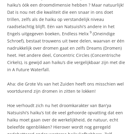
haiku’s óók een droomdimensie hebben ? Maar natuurlijk!
Dat is nou net die kwaliteit die een snaar in ons doet
trillen, zelfs als de haiku op verstandelijk niveau
raadselachtig blijft. Eén van Natsuishi’s andere in het
9
Engels uitgegeven boeken, Endless Helix
(Oneindige
Schroef), bestaat trouwens uit twee delen, waarvan er één
nadrukkelijk over dromen gaat en zelfs Dreams (Dromen)
heet. Het andere deel, Concentric Circles (Concentrische
Cirkels), is gewijd aan haiku’s die vergelijkbaar zijn met die
in A Future Waterfall.
Aha: die Grote Vis van het Zuiden heeft ons misschien wel
voortdurend zijn dromen in zitten te lokken!
Hoe verhoudt zich nu het droomkarakter van Ban’ya
Natsuishi’s haiku’s tot de veel gehoorde opvatting dat een
haiku moet gaan over de werkelijkheid, de natuur, echt
beleefde ogenblikken? Hierover wordt nog geregeld