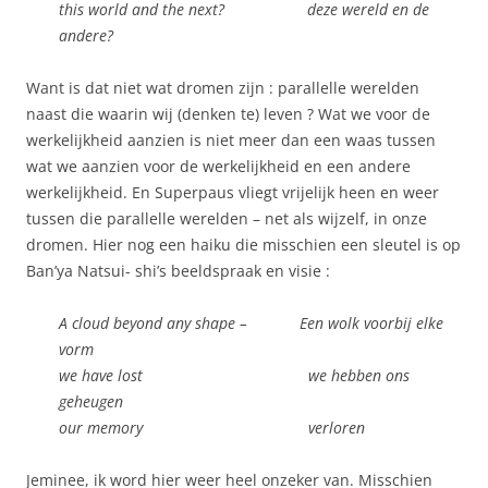
this world and the next? deze wereld en de
andere?
Want is dat niet wat dromen zijn : parallelle werelden
naast die waarin wij (denken te) leven ? Wat we voor de
werkelijkheid aanzien is niet meer dan een waas tussen
wat we aanzien voor de werkelijkheid en een andere
werkelijkheid. En Superpaus vliegt vrijelijk heen en weer
tussen die parallelle werelden – net als wijzelf, in onze
dromen. Hier nog een haiku die misschien een sleutel is op
Ban’ya Natsui- shi’s beeldspraak en visie :
A cloud beyond any shape – Een wolk voorbij elke
vorm
we have lost we hebben ons
geheugen
our memory verloren
Jeminee, ik word hier weer heel onzeker van. Misschien