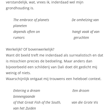
verstandelijk, wat, vrees ik, inderdaad wel mijn
grondhouding is.
The embrace of planets De omhelzing van
planeten
depends often on hangt vaak af van
rumors geruchten
Werkelijk? Of bovenwerkelijk?
Want dit beeld treft me inderdaad als surrealistisch en dat
is misschien precies de bedoeling. Maar anders dan
bijvoorbeeld een schilderij van Dali doet dit gedicht mij
weinig of niets.
Waarschijnlijk ontgaat mij trouwens een heleboel context.
Entering a dream Een droom
binnengaande
of that Great Fish of the South, van die Grote Vis
van het Zuiden