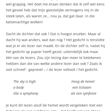
wel grappig. Het doet me eraan denken dat ik zelf wel eens
het gevoel heb dat mijn geestelijke vermogens mij in de
steek laten, als waren ze… nou ja, dat gat daar, in die
katoenachtige wolken!
Dacht de dichter dat ook ? Dat is hoogst onzeker. Maar al
dacht hij wat anders, wat dan nog ? Het gedicht is tenslotte
wat je er als lezer van maakt. En de dichter zelf is, nadat hij
het gedicht op papier heeft gezet, uiteindelijk ook maar
één van de lezers. Zou zijn lezing dan meer te betekenen
hebben dan die van welke andere lezer dan ook ? Zoals ik
ooit schreef : geprevel – / de lezer voltooit / het gedicht.
The sky is high Hoog de hemel
a body een lichaam
like a symphony als een symfonie
Je kunt dit lezen alsof de hemel wordt vergeleken met een