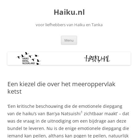
Ga
naar
Haiku.nl
de
inhoud
voor liefhebbers van Haiku en Tanka
Menu
Een kiezel die over het meeroppervlak
ketst
‘Een kritische beschouwing die de emotionele diepgang
1
van de haiku’s van Ban’ya Natsuishi
zichtbaar maakt’ – dat
was de vraag in de uitnodiging om een bijdrage aan deze
bundel te leveren. Nu is de enige emotionele diepgang die
iemand kan peilen, althans kan pogen te peilen, natuurlijk