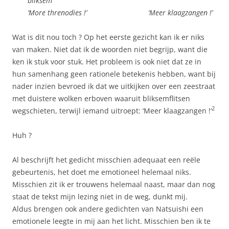
bliksem
‘More threnodies !’ ‘Meer klaagzangen !’
Wat is dit nou toch ? Op het eerste gezicht kan ik er niks
van maken. Niet dat ik de woorden niet begrijp, want die
ken ik stuk voor stuk. Het probleem is ook niet dat ze in
hun samenhang geen rationele betekenis hebben, want bij
nader inzien bevroed ik dat we uitkijken over een zeestraat
met duistere wolken erboven waaruit bliksemflitsen
2
wegschieten, terwijl iemand uitroept: ‘Meer klaagzangen !’
Huh ?
Al beschrijft het gedicht misschien adequaat een reële
gebeurtenis, het doet me emotioneel helemaal niks.
Misschien zit ik er trouwens helemaal naast, maar dan nog
staat de tekst mijn lezing niet in de weg, dunkt mij.
Aldus brengen ook andere gedichten van Natsuishi een
emotionele leegte in mij aan het licht. Misschien ben ik te