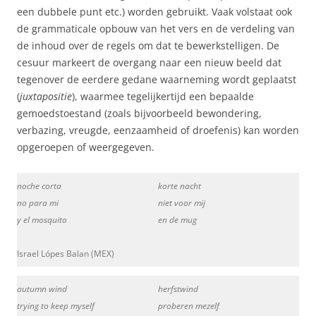
een dubbele punt etc.) worden gebruikt. Vaak volstaat ook
de grammaticale opbouw van het vers en de verdeling van
de inhoud over de regels om dat te bewerkstelligen. De
cesuur markeert de overgang naar een nieuw beeld dat
tegenover de eerdere gedane waarneming wordt geplaatst
(
juxtapositie
), waarmee tegelijkertijd een bepaalde
gemoedstoestand (zoals bijvoorbeeld bewondering,
verbazing, vreugde, eenzaamheid of droefenis) kan worden
opgeroepen of weergegeven.
noche corta
korte nacht
no para mi
niet voor mij
y el mosquito
en de mug
Israel Lópes Balan (MEX)
autumn wind
herfstwind
trying to keep myself
proberen mezelf