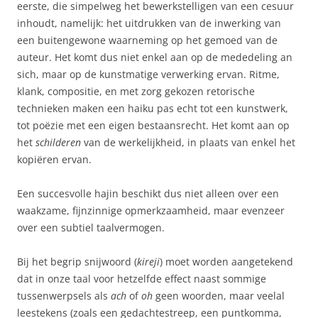
eerste, die simpelweg het bewerkstelligen van een cesuur
inhoudt, namelijk: het uitdrukken van de inwerking van
een buitengewone waarneming op het gemoed van de
auteur. Het komt dus niet enkel aan op de mededeling an
sich, maar op de kunstmatige verwerking ervan. Ritme,
klank, compositie, en met zorg gekozen retorische
technieken maken een haiku pas echt tot een kunstwerk,
tot poëzie met een eigen bestaansrecht. Het komt aan op
het
schilderen
van de werkelijkheid, in plaats van enkel het
kopiëren ervan.
Een succesvolle hajin beschikt dus niet alleen over een
waakzame, fijnzinnige opmerkzaamheid, maar evenzeer
over een subtiel taalvermogen.
Bij het begrip snijwoord (
kireji
) moet worden aangetekend
dat in onze taal voor hetzelfde effect naast sommige
tussenwerpsels als
ach
of
oh
geen woorden, maar veelal
leestekens (zoals een gedachtestreep, een puntkomma,