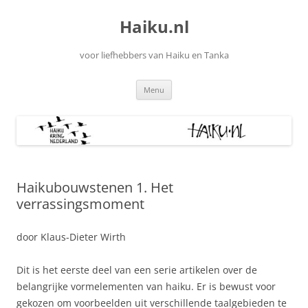
Ga
naar
Haiku.nl
de
inhoud
voor liefhebbers van Haiku en Tanka
Menu
Haikubouwstenen 1. Het
verrassingsmoment
door Klaus-Dieter Wirth
Dit is het eerste deel van een serie artikelen over de
belangrijke vormelementen van haiku. Er is bewust voor
gekozen om voorbeelden uit verschillende taalgebieden te