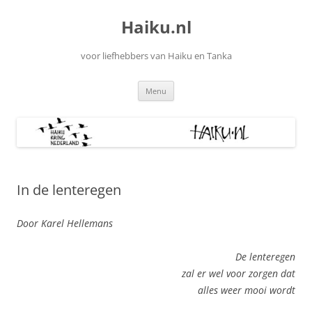
Ga
naar
Haiku.nl
de
inhoud
voor liefhebbers van Haiku en Tanka
Menu
In de lenteregen
Door Karel Hellemans
De lenteregen
zal er wel voor zorgen dat
alles weer mooi wordt