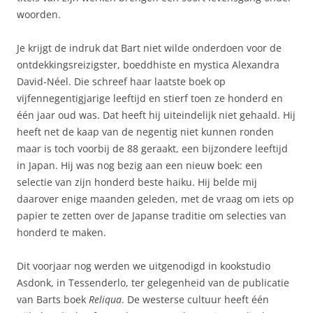
woorden.
Je krijgt de indruk dat Bart niet wilde onderdoen voor de
ontdekkingsreizigster, boeddhiste en mystica Alexandra
David-Néel. Die schreef haar laatste boek op
vijfennegentigjarige leeftijd en stierf toen ze honderd en
één jaar oud was. Dat heeft hij uiteindelijk niet gehaald. Hij
heeft net de kaap van de negentig niet kunnen ronden
maar is toch voorbij de 88 geraakt, een bijzondere leeftijd
in Japan. Hij was nog bezig aan een nieuw boek: een
selectie van zijn honderd beste haiku. Hij belde mij
daarover enige maanden geleden, met de vraag om iets op
papier te zetten over de Japanse traditie om selecties van
honderd te maken.
Dit voorjaar nog werden we uitgenodigd in kookstudio
Asdonk, in Tessenderlo, ter gelegenheid van de publicatie
van Barts boek
Reliqua
. De westerse cultuur heeft één