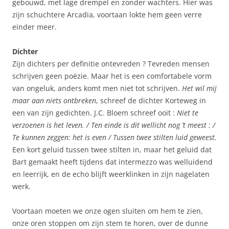
gebouwd, met lage drempel en zonder wachters. Hier was
zijn schuchtere Arcadia, voortaan lokte hem geen verre
einder meer.
Dichter
Zijn dichters per definitie ontevreden ? Tevreden mensen
schrijven geen poëzie. Maar het is een comfortabele vorm
van ongeluk, anders komt men niet tot schrijven.
Het wil mij
maar aan niets ontbreken
, schreef de dichter Korteweg in
een van zijn gedichten. J.C. Bloem schreef ooit :
Niet te
verzoenen is het leven. / Ten einde is dit wellicht nog ’t meest : /
Te kunnen zeggen: het is even / Tussen twee stilten luid geweest.
Een kort geluid tussen twee stilten in, maar het geluid dat
Bart gemaakt heeft tijdens dat intermezzo was welluidend
en leerrijk, en de echo blijft weerklinken in zijn nagelaten
werk.
Voortaan moeten we onze ogen sluiten om hem te zien,
onze oren stoppen om zijn stem te horen, over de dunne