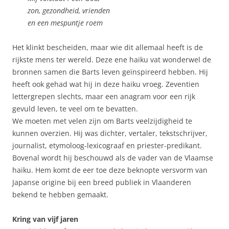
zon, gezondheid, vrienden
en een mespuntje roem
Het klinkt bescheiden, maar wie dit allemaal heeft is de
rijkste mens ter wereld. Deze ene haiku vat wonderwel de
bronnen samen die Barts leven geïnspireerd hebben. Hij
heeft ook gehad wat hij in deze haiku vroeg. Zeventien
lettergrepen slechts, maar een anagram voor een rijk
gevuld leven, te veel om te bevatten.
We moeten met velen zijn om Barts veelzijdigheid te
kunnen overzien. Hij was dichter, vertaler, tekstschrijver,
journalist, etymoloog-lexicograaf en priester-predikant.
Bovenal wordt hij beschouwd als de vader van de Vlaamse
haiku. Hem komt de eer toe deze beknopte versvorm van
Japanse origine bij een breed publiek in Vlaanderen
bekend te hebben gemaakt.
Kring van vijf jaren