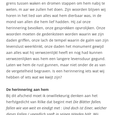
grens tussen waken en dromen stappen om hem nabij te
weten, m aar we zullen het doen. Zijn woorden blijven wij
horen in het lied van alles wat hem dierbaar was, in de
mond van allen die hem lief hadden. Hij zal onze
herinnering bevolken, onze gesprekken opvrolijken. Onze
woorden moeten de gedenksteen worden waarin we zijn
daden griffen, onze lach de tempel waarin de galm van zijn
levenslust weerklinkt, onze daden het monument gewijd
aan alles wat hij verwezenlijkt heeft en nog had kunnen
verwezenlijken was hem een langere levensduur gegund.
Laten we hem de rust gunnen, maar niet onder de as van
de vergetelheid begraven. Is een herinnering iets wat wij
hebben of iets wat we kwijt zijn?
De herinnering aan hem
Bij dit afscheid moet ik onwillekeurig denken aan het
herfstgedicht van Rilke dat begint met
Die Blätter fallen,
fallen wie von weit en eindigt met : Und doch ist Einer, welcher
dieses Fallen / unendlich sanft in seinen Händen hält
. Wij