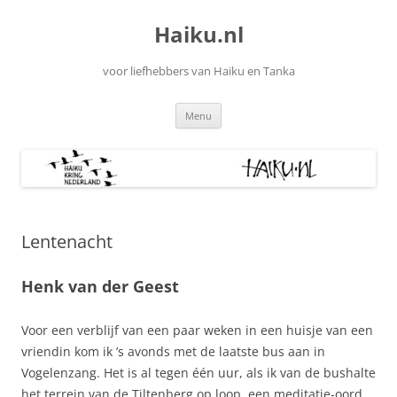
Ga
naar
Haiku.nl
de
inhoud
voor liefhebbers van Haiku en Tanka
Menu
Lentenacht
Henk van der Geest
Voor een verblijf van een paar weken in een huisje van een
vriendin kom ik ’s avonds met de laatste bus aan in
Vogelenzang. Het is al tegen één uur, als ik van de bushalte
het terrein van de Tiltenberg op loop, een meditatie-oord