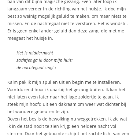
ban van dit bijna magische gezang. Even later loop ik
langzaam verder in de richting van het huisje. Ik doe mijn
best zo weinig mogelijk geluid te maken, om maar niets te
missen. En de nachtegaal niet te verstoren. Het is windstil.
Er is geen enkel ander geluid dan deze zang, die met me
meegaat het huisje in.
Het is middernacht
zachtjes ga ik door mijn huis:
de nachtegaal zingt !
Kalm pak ik mijn spullen uit en begin me te installeren.
Voortdurend hoor ik daarbij het gezang buiten. Ik kan het
niet laten even later naar het lage zoldertje te gaan. Ik
steek mijn hoofd uit een dakraam om weer wat dichter bij
het wondere gebeuren te zijn.
Boven het bos is de bewolking nu weggetrokken. Ik zie wat
ik in de stad nooit te zien krijg: een heldere nacht vol
sterren. Door het geboomte schijnt het zachte licht van een