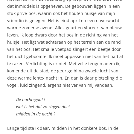
dat inmiddels is opgeheven. De gebouwen liggen in een
stuk privé-bos, waarin ook het houten huisje van mijn
vriendin is gelegen. Het is eind april en een onverwacht
warme zomerse avond. Alles geurt en vibreert van nieuw
leven. Ik loop dwars door het bos in de richting van het
huisje. Het ligt wat achteraan op het terrein aan de rand
van het bos. Het smalle voetpad slingert een beetje door
het dicht geboomte. Ik moet oppassen niet van het pad af
te raken. Verlichting is er niet. Met volle teugen adem ik,
komende uit de stad, de geurige bijna zwoele lucht van
deze warme lente- nacht in. En dan is daar plotseling die
vogel, luid zingend, ergens niet ver van mij vandaan.
De nachtegaal !
wat is het dat zo zingen doet
midden in de nacht ?
Lange tijd sta ik daar, midden in het donkere bos, in de