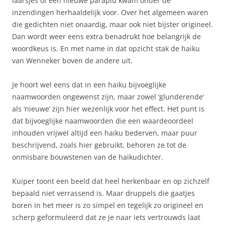
laarsjes of een nieuwe paraplu kwam onder de
inzendingen herhaaldelijk voor. Over het algemeen waren
die gedichten niet onaardig, maar ook niet bijster origineel.
Dan wordt weer eens extra benadrukt hoe belangrijk de
woordkeus is. En met name in dat opzicht stak de haiku
van Wenneker boven de andere uit.
Je hoort wel eens dat in een haiku bijvoeglijke
naamwoorden ongewenst zijn, maar zowel ‘glunderende’
als ‘nieuwe’ zijn hier wezenlijk voor het effect. Het punt is
dat bijvoeglijke naamwoorden die een waardeoordeel
inhouden vrijwel altijd een haiku bederven, maar puur
beschrijvend, zoals hier gebruikt, behoren ze tot de
onmisbare bouwstenen van de haikudichter.
Kuiper toont een beeld dat heel herkenbaar en op zichzelf
bepaald niet verrassend is. Maar druppels die gaatjes
boren in het meer is zo simpel en tegelijk zo origineel en
scherp geformuleerd dat ze je naar iets vertrouwds laat