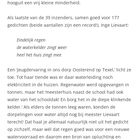
hooguit een vrij kleine minderheid.
Als laatste van de 39 inzenders, samen goed voor 177
gedichten (beide aantallen zijn een record!), Inge Lievaart:
Eindelijk regen
de waterkelder zingt weer
heel het huis zingt mee
Een ‘jeugdervaring in ons dorp Oosterend op Texel,’ licht ze
toe. Tot haar tiende was er daar waterleiding noch
elektriciteit in de huizen. Regenwater werd opgevangen in
tonnen, maar het ‘meesterhuis naast de school had ook
water van het schooldak! En borg het in de diepe klinkende
kelder.’ Als elders de tonnen leeg waren, konden de
dorpelingen voor water altijd nog bij meester Lievaart
terecht! Dat haal je allemaal natuurlijk niet uit het gedicht
op zichzelf, maar wél dat regen goed was voor een nieuwe
watervoorraad en daarom een bron van opluchting en