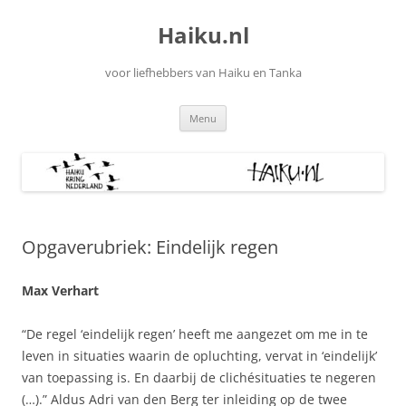
Ga
naar
Haiku.nl
de
inhoud
voor liefhebbers van Haiku en Tanka
Menu
Opgaverubriek: Eindelijk regen
Max Verhart
“De regel ‘eindelijk regen’ heeft me aangezet om me in te
leven in situaties waarin de opluchting, vervat in ‘eindelijk’
van toepassing is. En daarbij de clichésituaties te negeren
(…).” Aldus Adri van den Berg ter inleiding op de twee