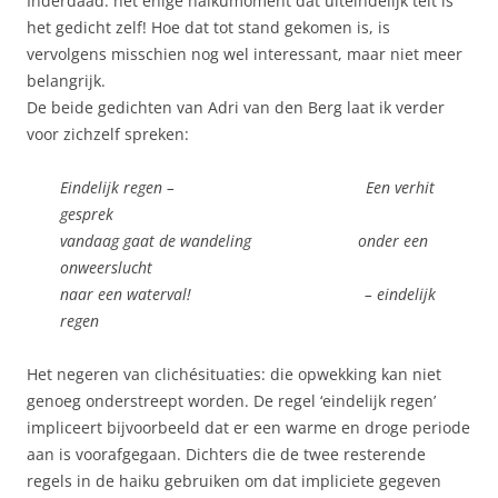
Inderdaad: het enige haikumoment dat uiteindelijk telt is
het gedicht zelf! Hoe dat tot stand gekomen is, is
vervolgens misschien nog wel interessant, maar niet meer
belangrijk.
De beide gedichten van Adri van den Berg laat ik verder
voor zichzelf spreken:
Eindelijk regen – Een verhit
gesprek
vandaag gaat de wandeling onder een
onweerslucht
naar een waterval! – eindelijk
regen
Het negeren van clichésituaties: die opwekking kan niet
genoeg onderstreept worden. De regel ‘eindelijk regen’
impliceert bijvoorbeeld dat er een warme en droge periode
aan is voorafgegaan. Dichters die de twee resterende
regels in de haiku gebruiken om dat impliciete gegeven