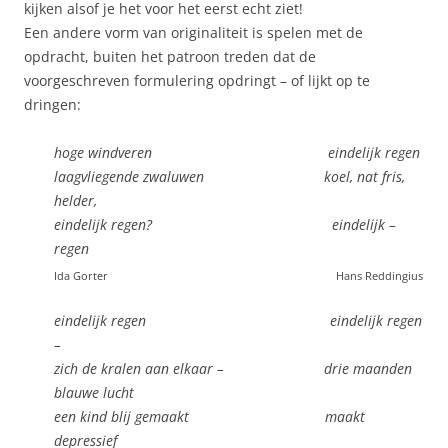
kijken alsof je het voor het eerst echt ziet!
Een andere vorm van originaliteit is spelen met de
opdracht, buiten het patroon treden dat de
voorgeschreven formulering opdringt – of lijkt op te
dringen:
hoge windveren eindelijk regen
laagvliegende zwaluwen koel, nat fris,
helder,
eindelijk regen? eindelijk –
regen
Ida Gorter
Hans Reddingius
eindelijk regen eindelijk regen
–
zich de kralen aan elkaar – drie maanden
blauwe lucht
een kind blij gemaakt maakt
depressief