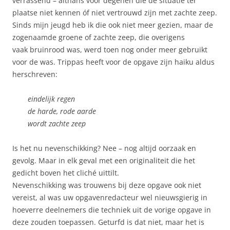
verrassend – althans voor degenen die de situatie ter
plaatse niet kennen óf niet vertrouwd zijn met zachte zeep.
Sinds mijn jeugd heb ik die ook niet meer gezien, maar de
zogenaamde groene of zachte zeep, die overigens
vaak bruinrood was, werd toen nog onder meer gebruikt
voor de was. Trippas heeft voor de opgave zijn haiku aldus
herschreven:
eindelijk regen
de harde, rode aarde
wordt zachte zeep
Is het nu nevenschikking? Nee – nog altijd oorzaak en
gevolg. Maar in elk geval met een originaliteit die het
gedicht boven het cliché uittilt.
Nevenschikking was trouwens bij deze opgave ook niet
vereist, al was uw opgavenredacteur wel nieuwsgierig in
hoeverre deelnemers die techniek uit de vorige opgave in
deze zouden toepassen. Geturfd is dat niet, maar het is