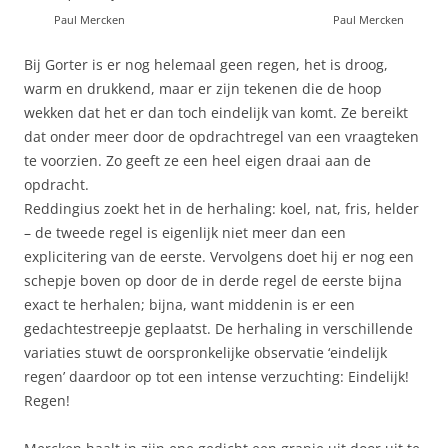
Paul Mercken
Paul Mercken
Bij Gorter is er nog helemaal geen regen, het is droog,
warm en drukkend, maar er zijn tekenen die de hoop
wekken dat het er dan toch eindelijk van komt. Ze bereikt
dat onder meer door de opdrachtregel van een vraagteken
te voorzien. Zo geeft ze een heel eigen draai aan de
opdracht.
Reddingius zoekt het in de herhaling: koel, nat, fris, helder
– de tweede regel is eigenlijk niet meer dan een
explicitering van de eerste. Vervolgens doet hij er nog een
schepje boven op door de in derde regel de eerste bijna
exact te herhalen; bijna, want middenin is er een
gedachtestreepje geplaatst. De herhaling in verschillende
variaties stuwt de oorspronkelijke observatie ‘eindelijk
regen’ daardoor op tot een intense verzuchting: Eindelijk!
Regen!