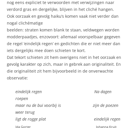
nog eens expliciet te verwoorden met verwijzingen naar
verdord gras en dergelijke, blijven in het cliché hangen.
Ook oorzaak en gevolg haiku’s komen vaak niet verder dan
nogal clichématige
beelden: straten komen blank te staan, veldwegen worden
modderpaadjes, enzovoort: allemaal voorspelbaar gegeven
de regel ‘eindelijk regen’ en gedichten die er niet meer dan
iets dergelijks mee doen schieten te kort.
Dat tekort schieten zit hem overigens niet in het oorzaak en
gevolg karakter op zich, maar in gebrek aan originaliteit. En
die originaliteit zit hem bijvoorbeeld in de onverwachte
observatie:
eindelijk regen Na dagen
roepen
maar nu de bui voorbij is zijn de poezen
weer terug
ligt de rogge plat eindelijk regen
Ida Gorter
Johanna Kruit