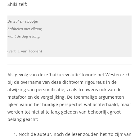
Shiki zelf:
De wal en ‘t bootje
babbelen met elkaar,
want de dag is lang.
(vert.: J. van Tooren)
Als gevolg van deze ‘haikurevolutie’ toonde het Westen zich
bij de overname van deze dichtvorm rigoureus in de
afwijzing van personificatie, zoals trouwens ook van de
metafoor en de vergelijking. De toenmalige argumenten
lijken vanuit het huidige perspectief wat achterhaald, maar
werden tot niet al te lang geleden van behoorlijk groot
belang geacht:
Noch de auteur, noch de lezer zouden het ‘zo-zijn’ van