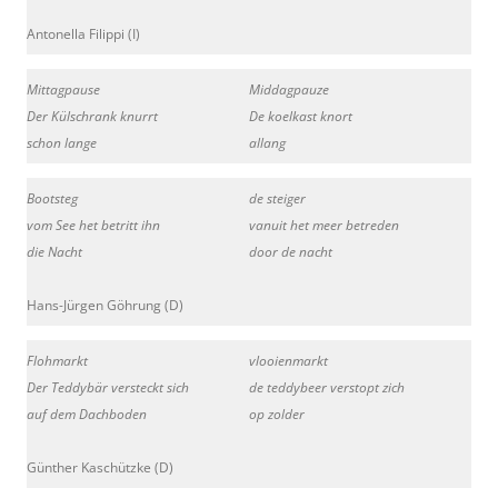
Antonella Filippi (I)
Mittagpause
Middagpauze
Der Külschrank knurrt
De koelkast knort
schon lange
allang
Bootsteg
de steiger
vom See het betritt ihn
vanuit het meer betreden
die Nacht
door de nacht
Hans-Jürgen Göhrung (D)
Flohmarkt
vlooienmarkt
Der Teddybär versteckt sich
de teddybeer verstopt zich
auf dem Dachboden
op zolder
Günther Kaschützke (D)