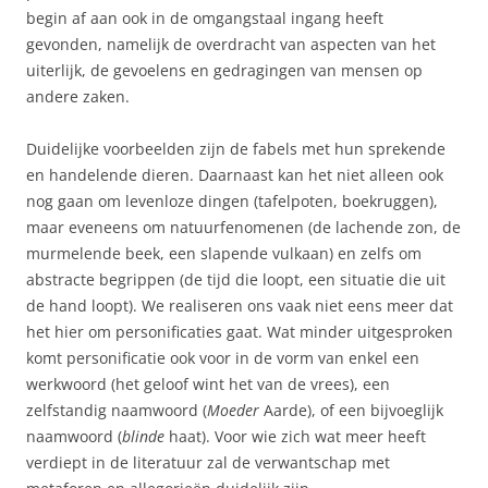
begin af aan ook in de omgangstaal ingang heeft
gevonden, namelijk de overdracht van aspecten van het
uiterlijk, de gevoelens en gedragingen van mensen op
andere zaken.
Duidelijke voorbeelden zijn de fabels met hun sprekende
en handelende dieren. Daarnaast kan het niet alleen ook
nog gaan om levenloze dingen (tafelpoten, boekruggen),
maar eveneens om natuurfenomenen (de lachende zon, de
murmelende beek, een slapende vulkaan) en zelfs om
abstracte begrippen (de tijd die loopt, een situatie die uit
de hand loopt). We realiseren ons vaak niet eens meer dat
het hier om personificaties gaat. Wat minder uitgesproken
komt personificatie ook voor in de vorm van enkel een
werkwoord (het geloof wint het van de vrees), een
zelfstandig naamwoord (
Moeder
Aarde), of een bijvoeglijk
naamwoord (
blinde
haat). Voor wie zich wat meer heeft
verdiept in de literatuur zal de verwantschap met