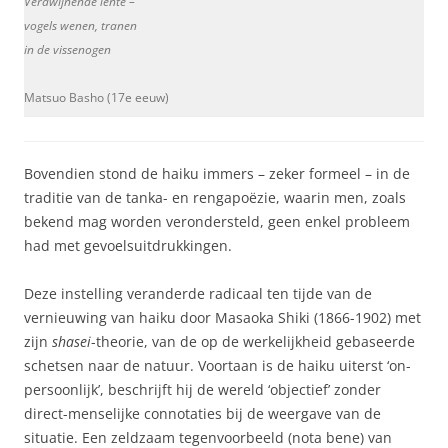
Verdwijnende lente –
vogels wenen, tranen
in de vissenogen
Matsuo Basho (17e eeuw)
Bovendien stond de haiku immers – zeker formeel – in de
traditie van de tanka- en rengapoëzie, waarin men, zoals
bekend mag worden verondersteld, geen enkel probleem
had met gevoelsuitdrukkingen.
Deze instelling veranderde radicaal ten tijde van de
vernieuwing van haiku door Masaoka Shiki (1866-1902) met
zijn
shasei
-theorie, van de op de werkelijkheid gebaseerde
schetsen naar de natuur. Voortaan is de haiku uiterst ‘on-
persoonlijk’, beschrijft hij de wereld ‘objectief’ zonder
direct-menselijke connotaties bij de weergave van de
situatie. Een zeldzaam tegenvoorbeeld (nota bene) van