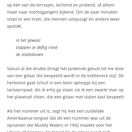
op één van de terrasjes, lachend en pratend, of alleen
maar naar voorbijgangers kijkend. Om de paar minuten
stopt er een tram, die mensen uitspuugt en andere weer
opslokt.
in het gewoel
stappen ze deftig rond
de stadsduiven
Vanuit al die drukte dringt het jankende geluid tot me door
van een gitaar die bespeeld wordt in de bottleneck stijl. De
herkomst gaat schuil in een klein oploopje bij een
lantaarnpaal. Als ik erbij ga staan zie ik een zwarte man op
het plaveisel zitten, die een gitaar met stalen kast bespeelt.
Als het nummer uit is, zegt hij met een zuidelijke
Amerikaanse tongval dat dit een nummer was uit de
opnamen die Muddy Waters in 1942 maakte voor het