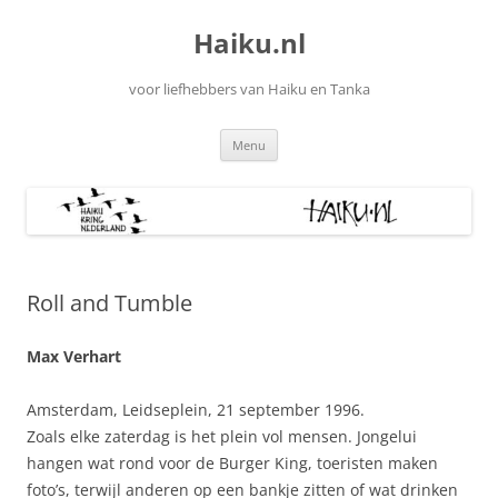
Ga
naar
Haiku.nl
de
inhoud
voor liefhebbers van Haiku en Tanka
Menu
Roll and Tumble
Max Verhart
Amsterdam, Leidseplein, 21 september 1996.
Zoals elke zaterdag is het plein vol mensen. Jongelui
hangen wat rond voor de Burger King, toeristen maken
foto’s, terwijl anderen op een bankje zitten of wat drinken