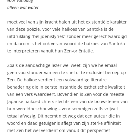
voor vandaag
alleen wat water
moet veel van zijn kracht halen uit het existentiële karakter
van deze poëzie. Voor vele haikoes van Santoka is de
uitdrukking “belijdenislyriek” zonder meer gerechtvaardigd
en daarom is het ook verantwoord de haikoes van Santoka
te interpreteren vanuit hun Zen-oriëntatie.
Zoals de aandachtige lezer wel weet, zijn we helemaal
geen voorstander van een te snel of te exclusief beroep op
Zen. De haikoe verdient een volwaardige literaire
benadering die in eerste instantie de esthetische kwaliteit
van een vers waardeert. Bovendien is Zen voor de meeste
Japanse haikoedichters slechts een van de bouwstenen van
hun wereldbeschouwing – voor sommigen zelfs vrijwel
totaal afwezig. Dit neemt niet weg dat een auteur die in
woord en daad getuigenis aflegt van zijn sterke affiniteit
met Zen het wel verdient om vanuit dit perspectief