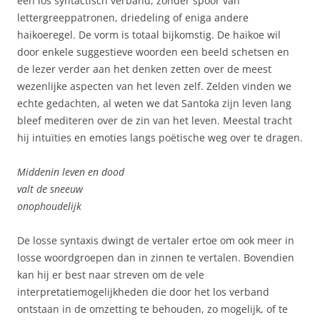
een los syntactisch verband, zonder spoor van
lettergreeppatronen, driedeling of eniga andere
haikoeregel. De vorm is totaal bijkomstig. De haikoe wil
door enkele suggestieve woorden een beeld schetsen en
de lezer verder aan het denken zetten over de meest
wezenlijke aspecten van het leven zelf. Zelden vinden we
echte gedachten, al weten we dat Santoka zijn leven lang
bleef mediteren over de zin van het leven. Meestal tracht
hij intuïties en emoties langs poëtische weg over te dragen.
Middenin leven en dood
valt de sneeuw
onophoudelijk
De losse syntaxis dwingt de vertaler ertoe om ook meer in
losse woordgroepen dan in zinnen te vertalen. Bovendien
kan hij er best naar streven om de vele
interpretatiemogelijkheden die door het los verband
ontstaan in de omzetting te behouden, zo mogelijk, of te