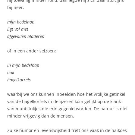
hij toevallig minder rond, dan legde hij zich daar stoïcijns
bij neer.
mijn bedelnap
ligt vol met
afgevallen bladeren
of in een ander seizoen:
in mijn bedelnap
ook
hagelkorrels
waarbij we ons kunnen inbeelden hoe het vrolijke getinkel
van de hagelkorrels in de ijzeren kom gelijkt op de klank
van muntstukjes die erin gegooid worden. De natuur is niet
minder vrijgevig dan de mensen.
Zulke humor en levenswijsheid treft ons vaak in de haikoes