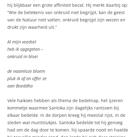
hij blijkbaar een grote affiniteit bezat. Hij merkt daarbij op:
“Wie de betekenis van onkruid niet begrijpt, kan de geest
van de Natuur niet vatten. onkruid begrijpt zijn wezen en
drukt zijn waarheid uit.”
Al mijn voedsel
heb ik opgegeten –
onkruid in bloei
de naamloze bloem
pluk ik af en offer ze
aan Boeddha
Vele haikoes hebben als thema de bedelnap, het ijzeren
kommetje waarmee Santoka zijn dagelijks rantsoen bij
elkaar bedelde. In de dorpen kreeg hij meestal rijst, in de
steden wat muntstukjes. Santoka bedelde tot hij genoeg
had om de dag door te komen. hij spaarde nooit en haalde