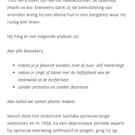
1932 verscheen zijn eerste haikoebundel:
De bedelnap
(Hachi no ko)
. Eveneens dank zij de bemiddeling van
vrienden kreeg hij een kleine hut in een bergdorp waar hij
rustig kon leven.
Hij hing er het volgende plakaat uit:
Aan alle bezoekers,
indien je je favoriet voedsel, zoet of zuur, zelf meebrengt,
indien je zingt of danst met de lieflijkheid van de
lentewind of de herfstrivier,
zonder pretentie en zonder depressie
dan zullen we samen plezier maken.
Vanuit deze hut ondernam Santoka opnieuw lange
voetreizen en in 1934, na een depressieve periode waarin
hij opnieuw overwoog zelfmoord te plegen, ging hij op