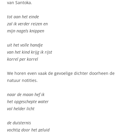
van Santoka.
tot aan het einde
zal ik verder reizen en
mijn nagels knippen
uit het volle handje
van het kind krijg ik rijst
korrel per korrel
We horen even vaak de gevoelige dichter doorheen de
natuur notities.
naar de maan hef ik
het opgeschepte water
vol helder licht
de duisternis
vochtig door het geluid