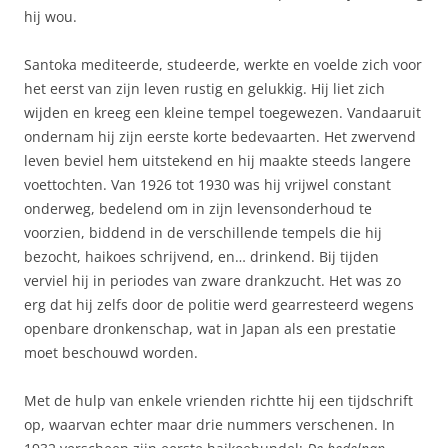
hij wou.
Santoka mediteerde, studeerde, werkte en voelde zich voor
het eerst van zijn leven rustig en gelukkig. Hij liet zich
wijden en kreeg een kleine tempel toegewezen. Vandaaruit
ondernam hij zijn eerste korte bedevaarten. Het zwervend
leven beviel hem uitstekend en hij maakte steeds langere
voettochten. Van 1926 tot 1930 was hij vrijwel constant
onderweg, bedelend om in zijn levensonderhoud te
voorzien, biddend in de verschillende tempels die hij
bezocht, haikoes schrijvend, en… drinkend. Bij tijden
verviel hij in periodes van zware drankzucht. Het was zo
erg dat hij zelfs door de politie werd gearresteerd wegens
openbare dronkenschap, wat in Japan als een prestatie
moet beschouwd worden.
Met de hulp van enkele vrienden richtte hij een tijdschrift
op, waarvan echter maar drie nummers verschenen. In