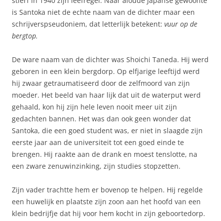
stierf in 1940 zijn leefregel. Naar aloude Japanse gewoonte
is Santoka niet de echte naam van de dichter maar een
schrijverspseudoniem, dat letterlijk betekent:
vuur op de
bergtop.
De ware naam van de dichter was Shoichi Taneda. Hij werd
geboren in een klein bergdorp. Op elfjarige leeftijd werd
hij zwaar getraumatiseerd door de zelfmoord van zijn
moeder. Het beeld van haar lijk dat uit de waterput werd
gehaald, kon hij zijn hele leven nooit meer uit zijn
gedachten bannen. Het was dan ook geen wonder dat
Santoka, die een goed student was, er niet in slaagde zijn
eerste jaar aan de universiteit tot een goed einde te
brengen. Hij raakte aan de drank en moest tenslotte, na
een zware zenuwinzinking, zijn studies stopzetten.
Zijn vader trachtte hem er bovenop te helpen. Hij regelde
een huwelijk en plaatste zijn zoon aan het hoofd van een
klein bedrijfje dat hij voor hem kocht in zijn geboortedorp.