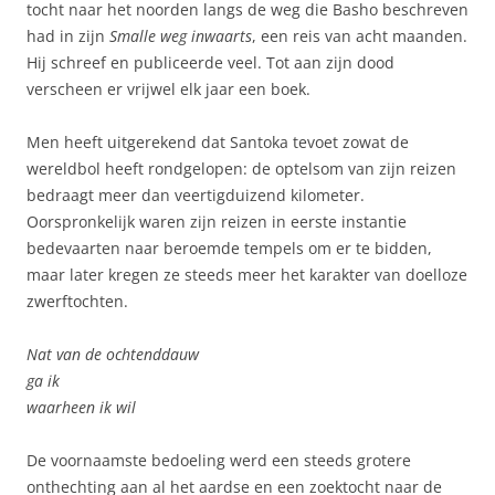
tocht naar het noorden langs de weg die Basho beschreven
had in zijn
Smalle weg inwaarts
, een reis van acht maanden.
Hij schreef en publiceerde veel. Tot aan zijn dood
verscheen er vrijwel elk jaar een boek.
Men heeft uitgerekend dat Santoka tevoet zowat de
wereldbol heeft rondgelopen: de optelsom van zijn reizen
bedraagt meer dan veertigduizend kilometer.
Oorspronkelijk waren zijn reizen in eerste instantie
bedevaarten naar beroemde tempels om er te bidden,
maar later kregen ze steeds meer het karakter van doelloze
zwerftochten.
Nat van de ochtenddauw
ga ik
waarheen ik wil
De voornaamste bedoeling werd een steeds grotere
onthechting aan al het aardse en een zoektocht naar de