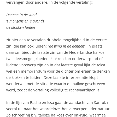
vervangen door andere. In de volgende vertaling:
Dennen in de wind
‘s morgens en ‘s avonds
de klokken luiden
zit niet een te vertalen dubbele mogelijkheid in de eerste
zin: die kan ook luiden: “
de wind in de dennen
“. In plaats
daarvan biedt de laatste zin van de Nederlandse haikoe
twee leesmogelijkheden: klokken kan onderwerpend of
lijdend vorowerp zijn en in dat laatste geval lijkt de tekst
wel een memorandum voor de dichter om eraan te denken
de klokken te luiden. Deze laatste interpretatie klopt
wonderwel met de situatie waarin de haikoe geschreven
werd, zodat de vertaling volledig te rechtvaardigen is.
in de lijn van Basho en Issa gaat de aandacht van Santoka
vooral uit naar het waardeloze, het verworpene der natuur.
Zo schreef hij b.v. talloze haikoes over onkruid, waarmee