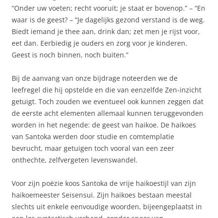
“Onder uw voeten; recht vooruit; je staat er bovenop.” – “En
waar is de geest? – “Je dagelijks gezond verstand is de weg.
Biedt iemand je thee aan, drink dan; zet men je rijst voor,
eet dan. Eerbiedig je ouders en zorg voor je kinderen.
Geest is noch binnen, noch buiten.”
Bij de aanvang van onze bijdrage noteerden we de
leefregel die hij opstelde en die van eenzelfde Zen-inzicht
getuigt. Toch zouden we eventueel ook kunnen zeggen dat
de eerste acht elementen allemaal kunnen teruggevonden
worden in het negende: de geest van haikoe. De haikoes
van Santoka werden door studie en comtemplatie
bevrucht, maar getuigen toch vooral van een zeer
onthechte, zelfvergeten levenswandel.
Voor zijn poëzie koos Santoka de vrije haikoestijl van zijn
haikoemeester Seisensui. Zijn haikoes bestaan meestal
slechts uit enkele eenvoudige woorden, bijeengeplaatst in