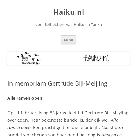
Ga
naar
Haiku.nl
de
inhoud
voor liefhebbers van Haiku en Tanka
Menu
In memoriam Gertrude Bijl-Meijling
Alle ramen open
Op 11 februari is op 86 jarige leeftijd Gertrude Bijl-Meyling
overleden. Haar bekendste bundel is, denk ik wel:
Alle
ramen open
. Een prachtige titel die je bijblijft. Naast deze
bundel verschenen van haar hand ook nog
Verlangen en