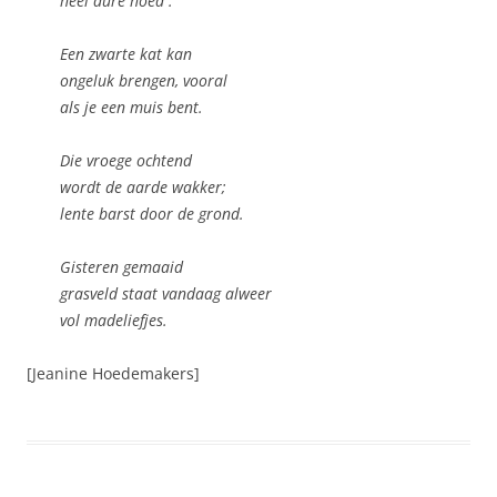
heel dure hoed .
Een zwarte kat kan
ongeluk brengen, vooral
als je een muis bent.
Die vroege ochtend
wordt de aarde wakker;
lente barst door de grond.
Gisteren gemaaid
grasveld staat vandaag alweer
vol madeliefjes.
[Jeanine Hoedemakers]