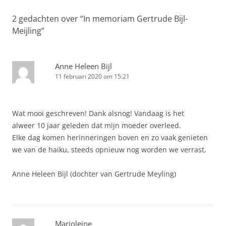
2 gedachten over “
In memoriam Gertrude Bijl-
Meijling
”
Anne Heleen Bijl
11 februari 2020 om 15:21
Wat mooi geschreven! Dank alsnog! Vandaag is het
alweer 10 jaar geleden dat mijn moeder overleed.
Elke dag komen herinneringen boven en zo vaak genieten
we van de haiku, steeds opnieuw nog worden we verrast.
Anne Heleen Bijl (dochter van Gertrude Meyling)
Marjoleine