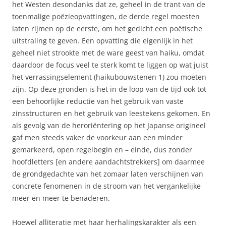
het Westen desondanks dat ze, geheel in de trant van de
toenmalige poëzieopvattingen, de derde regel moesten
laten rijmen op de eerste, om het gedicht een poëtische
uitstraling te geven. Een opvatting die eigenlijk in het
geheel niet strookte met de ware geest van haiku, omdat
daardoor de focus veel te sterk komt te liggen op wat juist
het verrassingselement (haikubouwstenen 1) zou moeten
zijn. Op deze gronden is het in de loop van de tijd ook tot
een behoorlijke reductie van het gebruik van vaste
zinsstructuren en het gebruik van leestekens gekomen. En
als gevolg van de heroriëntering op het Japanse origineel
gaf men steeds vaker de voorkeur aan een minder
gemarkeerd, open regelbegin en – einde, dus zonder
hoofdletters [en andere aandachtstrekkers] om daarmee
de grondgedachte van het zomaar laten verschijnen van
concrete fenomenen in de stroom van het vergankelijke
meer en meer te benaderen.
Hoewel alliteratie met haar herhalingskarakter als een