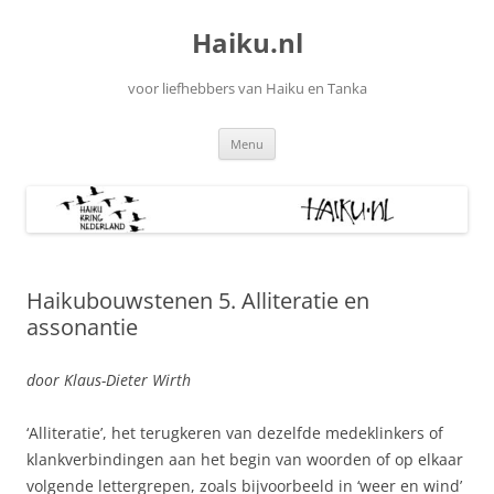
Ga
naar
Haiku.nl
de
inhoud
voor liefhebbers van Haiku en Tanka
Menu
Haikubouwstenen 5. Alliteratie en
assonantie
door Klaus-Dieter Wirth
‘Alliteratie’, het terugkeren van dezelfde medeklinkers of
klankverbindingen aan het begin van woorden of op elkaar
volgende lettergrepen, zoals bijvoorbeeld in ‘weer en wind’