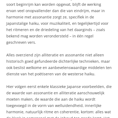
soort beginrijm kan worden opgevat, blijft de werking
ervan veel onopvallender dan die van eindrijm, maar in
harmonie met assonantie zorgt ze, specifiek in de
Japanstalige haiku, voor muzikaliteit, en tegelijkertijd voor
het ritmeren en de driedeling van het daarginds – zoals
bekend mag worden verondersteld – in één regel
geschreven vers.
Alles overziend zijn alliteratie en assonantie niet alleen
historisch goed gefundeerde dichterlijke technieken, maar
ook beslist welkome en aanbevelenswaardige middelen ten
dienste van het poëtiseren van de westerse haiku.
Hier volgen eerst enkele klassieke Japanse voorbeelden, die
de waarde van assonantie en alliteratie aanschouwelijk
moeten maken, de waarde die aan de haiku wordt
toegevoegd in de vorm van welluidendheid, innerlijke
harmonie, natuurlijk ritme en coherentie, kortom: alles wat