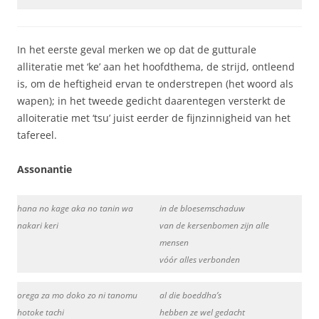
In het eerste geval merken we op dat de gutturale
alliteratie met ‘ke’ aan het hoofdthema, de strijd, ontleend
is, om de heftigheid ervan te onderstrepen (het woord als
wapen); in het tweede gedicht daarentegen versterkt de
alloiteratie met ‘tsu’ juist eerder de fijnzinnigheid van het
tafereel.
Assonantie
hana no kage aka no tanin wa
in de bloesemschaduw
nakari keri
van de kersenbomen zijn alle
mensen
vóór alles verbonden
orega za mo doko zo ni tanomu
al die boeddha’s
hotoke tachi
hebben ze wel gedacht