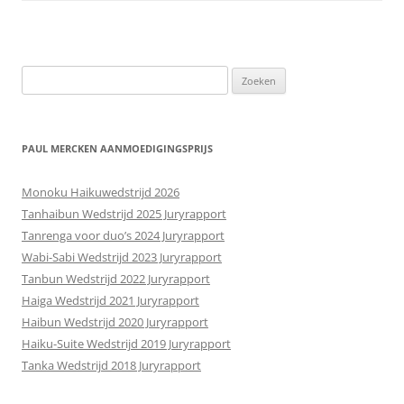
Zoeken
naar:
PAUL MERCKEN AANMOEDIGINGSPRIJS
Monoku Haikuwedstrijd 2026
Tanhaibun Wedstrijd 2025 Juryrapport
Tanrenga voor duo’s 2024 Juryrapport
Wabi-Sabi Wedstrijd 2023 Juryrapport
Tanbun Wedstrijd 2022 Juryrapport
Haiga Wedstrijd 2021 Juryrapport
Haibun Wedstrijd 2020 Juryrapport
Haiku-Suite Wedstrijd 2019 Juryrapport
Tanka Wedstrijd 2018 Juryrapport