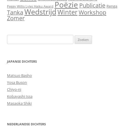
Poëzie
Publicatie
Renga
Peggy Willis Lyles Haiku Award
Wedstrijd
Winter
Workshop
Tanka
Zomer
Zoeken
naar:
JAPANSE DICHTERS
Matsuo Basho
Yosa Buson
Chiyo-ni
Kobayashi Issa
Masaoka Shiki
NEDERLANDSE DICHTERS