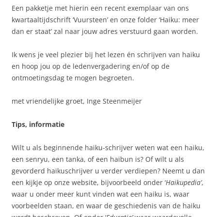
Een pakketje met hierin een recent exemplaar van ons
kwartaaltijdschrift ‘Vuursteen’ en onze folder ‘Haiku: meer
dan er staat’ zal naar jouw adres verstuurd gaan worden.
Ik wens je veel plezier bij het lezen én schrijven van haiku
en hoop jou op de ledenvergadering en/of op de
ontmoetingsdag te mogen begroeten.
met vriendelijke groet, Inge Steenmeijer
Tips, informatie
Wilt u als beginnende haiku-schrijver weten wat een haiku,
een senryu, een tanka, of een haibun is? Of wilt u als
gevorderd haikuschrijver u verder verdiepen? Neemt u dan
een kijkje op onze website, bijvoorbeeld onder ‘
Haikupedia’
,
waar u onder meer kunt vinden wat een haiku is, waar
voorbeelden staan, en waar de geschiedenis van de haiku