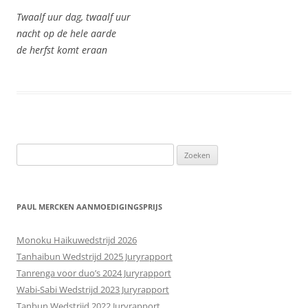
Twaalf uur dag, twaalf uur
nacht op de hele aarde
de herfst komt eraan
Zoeken
naar:
PAUL MERCKEN AANMOEDIGINGSPRIJS
Monoku Haikuwedstrijd 2026
Tanhaibun Wedstrijd 2025 Juryrapport
Tanrenga voor duo’s 2024 Juryrapport
Wabi-Sabi Wedstrijd 2023 Juryrapport
Tanbun Wedstrijd 2022 Juryrapport