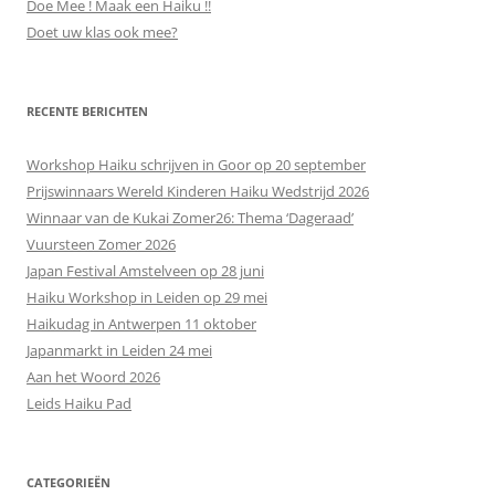
Doe Mee ! Maak een Haiku !!
Doet uw klas ook mee?
RECENTE BERICHTEN
Workshop Haiku schrijven in Goor op 20 september
Prijswinnaars Wereld Kinderen Haiku Wedstrijd 2026
Winnaar van de Kukai Zomer26: Thema ‘Dageraad’
Vuursteen Zomer 2026
Japan Festival Amstelveen op 28 juni
Haiku Workshop in Leiden op 29 mei
Haikudag in Antwerpen 11 oktober
Japanmarkt in Leiden 24 mei
Aan het Woord 2026
Leids Haiku Pad
CATEGORIEËN