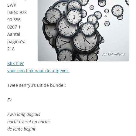
SWP
ISBN: 978
90 856
0207 1
Aantal
pagina’s:
218
Klik hier
voor een link naar de uitgever.
Twee senryu’s uit de bundel:
Ev
Even lang dag als
nacht overal op aarde
de lente begint