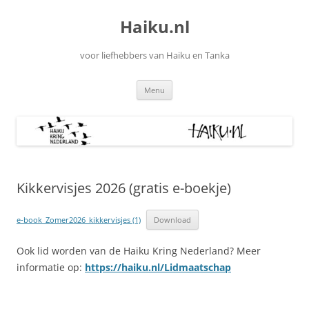
Ga
naar
Haiku.nl
de
inhoud
voor liefhebbers van Haiku en Tanka
Menu
Kikkervisjes 2026 (gratis e-boekje)
e-book_Zomer2026_kikkervisjes (1)
Download
Ook lid worden van de Haiku Kring Nederland? Meer
informatie op:
https://haiku.nl/Lidmaatschap