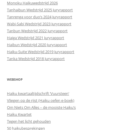
Monoku Haikuwedstrijd 2026
Tanhaibun Wedstrijd 2025 Juryrapport
Tanrenga voor duo’s 2024 Juryrapport
Wabi-Sabi Wedstrijd 2023 Juryrapport
Tanbun Wedstrijd 2022 Juryrapport
Haiga Wedstrijd 2021 Juryrapport
Haibun Wedstrijd 2020 Juryrapport
Haiku-Suite Wedstrijd 2019 Juryrapport
Tanka Wedstrijd 2018 Juryrapport
WEBSHOP
Haiku kwartaaltijdschrift ‘Vuursteen’
Vliegen op de rijst (Haiku oefen e-boek)
Om Niets Om Alles – de mooiste Haiku’s
Haiku Kwartet
Tegen het licht gehouden
50 haikubesprekingen