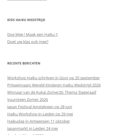
KIDS HAIKU WEDSTRIJD
Doe Mee ! Maak een Haiku !!
Doet uw klas ook mee?
RECENTE BERICHTEN
Workshop Haiku schrijven in Goor op 20 september
Prijswinnaars Wereld Kinderen Haiku Wedstrijd 2026
Winnaar van de Kukai Zomer26: Thema ‘Dageraad’
Vuursteen Zomer 2026
Japan Festival Amstelveen op 28 juni
Haiku Workshop in Leiden op 29 mei
Haikudag in Antwerpen 11 oktober
Japanmarkt in Leiden 24 mei