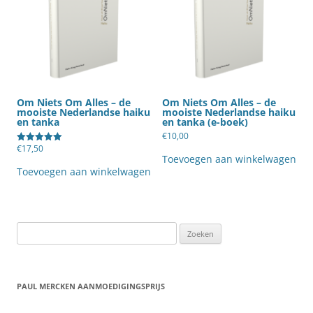
Om Niets Om Alles – de
Om Niets Om Alles – de
mooiste Nederlandse haiku
mooiste Nederlandse haiku
en tanka
en tanka (e-boek)
€
10,00
€
17,50
Gewaardeerd
Toevoegen aan winkelwagen
5.00
uit 5
Toevoegen aan winkelwagen
Zoeken
naar:
PAUL MERCKEN AANMOEDIGINGSPRIJS