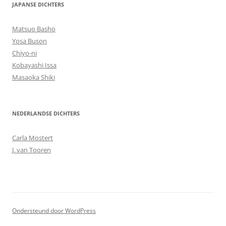
JAPANSE DICHTERS
Matsuo Basho
Yosa Buson
Chiyo-ni
Kobayashi Issa
Masaoka Shiki
NEDERLANDSE DICHTERS
Carla Mostert
J. van Tooren
Ondersteund door WordPress