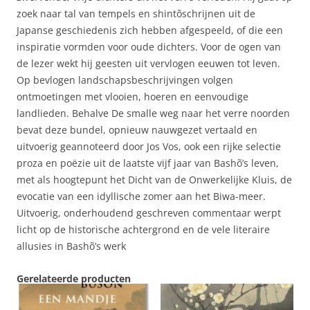
zoek naar tal van tempels en shintõschrijnen uit de
Japanse geschiedenis zich hebben afgespeeld, of die een
inspiratie vormden voor oude dichters. Voor de ogen van
de lezer wekt hij geesten uit vervlogen eeuwen tot leven.
Op bevlogen landschapsbeschrijvingen volgen
ontmoetingen met vlooien, hoeren en eenvoudige
landlieden. Behalve De smalle weg naar het verre noorden
bevat deze bundel, opnieuw nauwgezet vertaald en
uitvoerig geannoteerd door Jos Vos, ook een rijke selectie
proza en poëzie uit de laatste vijf jaar van Bashõ’s leven,
met als hoogtepunt het Dicht van de Onwerkelijke Kluis, de
evocatie van een idyllische zomer aan het Biwa-meer.
Uitvoerig, onderhoudend geschreven commentaar werpt
licht op de historische achtergrond en de vele literaire
allusies in Bashõ’s werk
Gerelateerde producten