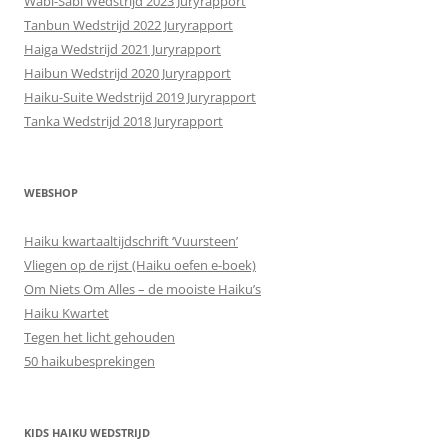
Wabi-Sabi Wedstrijd 2023 Juryrapport
Tanbun Wedstrijd 2022 Juryrapport
Haiga Wedstrijd 2021 Juryrapport
Haibun Wedstrijd 2020 Juryrapport
Haiku-Suite Wedstrijd 2019 Juryrapport
Tanka Wedstrijd 2018 Juryrapport
WEBSHOP
Haiku kwartaaltijdschrift ‘Vuursteen’
Vliegen op de rijst (Haiku oefen e-boek)
Om Niets Om Alles – de mooiste Haiku’s
Haiku Kwartet
Tegen het licht gehouden
50 haikubesprekingen
KIDS HAIKU WEDSTRIJD