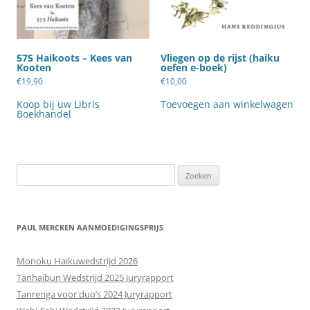
575 Haikoots – Kees van
Vliegen op de rijst (haiku
Kooten
oefen e-boek)
€
19,90
€
10,00
Koop bij uw Libris
Toevoegen aan winkelwagen
Boekhandel
Zoeken
naar:
PAUL MERCKEN AANMOEDIGINGSPRIJS
Monoku Haikuwedstrijd 2026
Tanhaibun Wedstrijd 2025 Juryrapport
Tanrenga voor duo’s 2024 Juryrapport