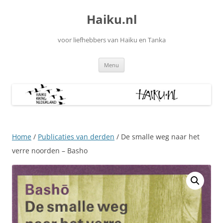
Ga
naar
Haiku.nl
de
inhoud
voor liefhebbers van Haiku en Tanka
Menu
Home
/
Publicaties van derden
/ De smalle weg naar het
verre noorden – Basho