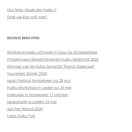
Doe Mee ! Maak een Haiku !!
Doet uw klas ook mee?
RECENTE BERICHTEN
Workshop Haiku schrijven in Goor op 20 september
Prijswinnaars Wereld Kinderen Haiku Wedstrijd 2026
Winnaar van de Kukai Zomer26: Thema ‘Dageraad’
Vuursteen Zomer 2026
Japan Festival Amstelveen op 28 juni
Haiku Workshop in Leiden op 29 mei
Haikudag in Antwerpen 11 oktober
Japanmarkt in Leiden 24 mei
Aan het Woord 2026
Leids Haiku Pad