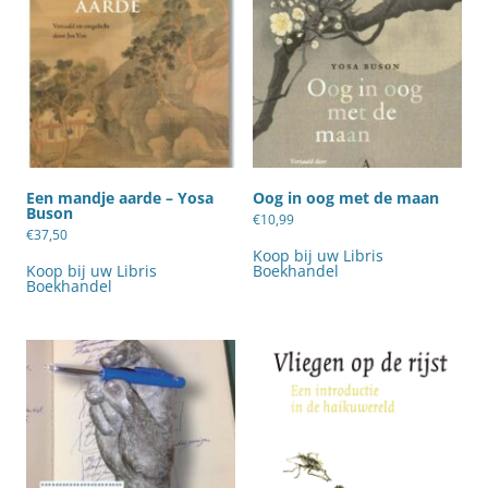
Een mandje aarde – Yosa
Oog in oog met de maan
Buson
€
10,99
€
37,50
Koop bij uw Libris
Koop bij uw Libris
Boekhandel
Boekhandel