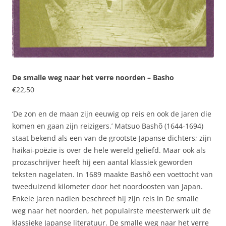
De smalle weg naar het verre noorden – Basho
€
22,50
‘De zon en de maan zijn eeuwig op reis en ook de jaren die
komen en gaan zijn reizigers.’ Matsuo Bashõ (1644-1694)
staat bekend als een van de grootste Japanse dichters; zijn
haikai-poëzie is over de hele wereld geliefd. Maar ook als
prozaschrijver heeft hij een aantal klassiek geworden
teksten nagelaten. In 1689 maakte Bashõ een voettocht van
tweeduizend kilometer door het noordoosten van Japan.
Enkele jaren nadien beschreef hij zijn reis in De smalle
weg naar het noorden, het populairste meesterwerk uit de
klassieke Japanse literatuur. De smalle weg naar het verre