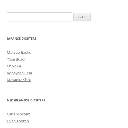
Zoeken
naar:
JAPANSE DICHTERS
Matsuo Basho
Yosa Buson
Chiyo-ni
Kobayashi Issa
Masaoka Shiki
NEDERLANDSE DICHTERS
Carla Mostert
J. van Tooren