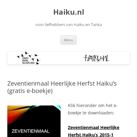
Ga
naar
Haiku.nl
de
inhoud
voor liefhebbers van Haiku en Tanka
Menu
Zeventienmaal Heerlijke Herfst Haiku’s
(gratis e-boekje)
Klik hieronder om het e-
boekje te downloaden:
Zeventienmaal Heerlijke
Herfst Haiku’s_2015-1