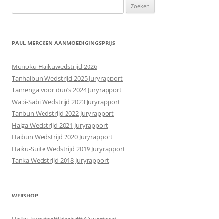
Zoeken
naar:
PAUL MERCKEN AANMOEDIGINGSPRIJS
Monoku Haikuwedstrijd 2026
Tanhaibun Wedstrijd 2025 Juryrapport
Tanrenga voor duo’s 2024 Juryrapport
Wabi-Sabi Wedstrijd 2023 Juryrapport
Tanbun Wedstrijd 2022 Juryrapport
Haiga Wedstrijd 2021 Juryrapport
Haibun Wedstrijd 2020 Juryrapport
Haiku-Suite Wedstrijd 2019 Juryrapport
Tanka Wedstrijd 2018 Juryrapport
WEBSHOP
Haiku kwartaaltijdschrift ‘Vuursteen’