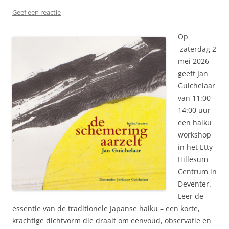
Geef een reactie
Op
zaterdag 2
mei 2026
geeft Jan
Guichelaar
van 11:00 –
14:00 uur
een haiku
workshop
in het Etty
Hillesum
Centrum in
Deventer.
Leer de
essentie van de traditionele Japanse haiku – een korte,
krachtige dichtvorm die draait om eenvoud, observatie en