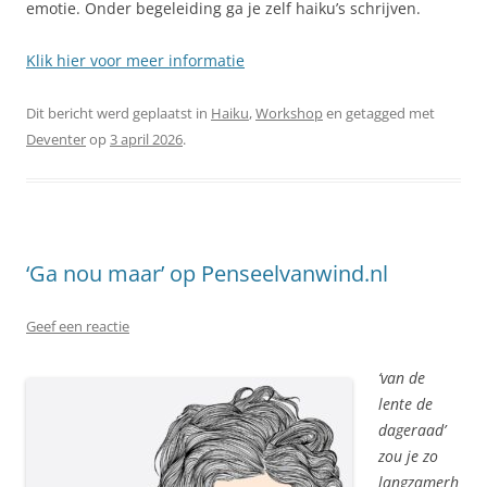
emotie. Onder begeleiding ga je zelf haiku’s schrijven.
Klik hier voor meer informatie
Dit bericht werd geplaatst in
Haiku
,
Workshop
en getagged met
Deventer
op
3 april 2026
.
‘Ga nou maar’ op Penseelvanwind.nl
Geef een reactie
‘van de
lente de
dageraad’
zou je zo
langzamerh