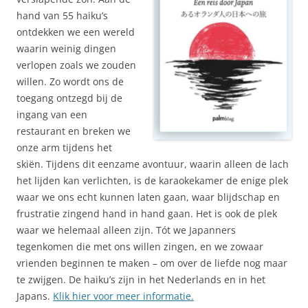
hand van 55 haiku’s
ontdekken we een wereld
waarin weinig dingen
verlopen zoals we zouden
willen. Zo wordt ons de
toegang ontzegd bij de
ingang van een
restaurant en breken we
onze arm tijdens het
skiën. Tijdens dit eenzame avontuur, waarin alleen de lach
het lijden kan verlichten, is de karaokekamer de enige plek
waar we ons echt kunnen laten gaan, waar blijdschap en
frustratie zingend hand in hand gaan. Het is ook de plek
waar we helemaal alleen zijn. Tót we Japanners
tegenkomen die met ons willen zingen, en we zowaar
vrienden beginnen te maken – om over de liefde nog maar
te zwijgen. De haiku’s zijn in het Nederlands en in het
Japans.
Klik hier voor meer informatie.