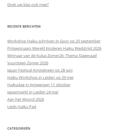
Doet uw klas ook mee?
RECENTE BERICHTEN
Workshop Haiku schrijven in Goor op 20 september
Prijswinnaars Wereld Kinderen Haiku Wedstrijd 2026
Winnaar van de Kukai Zomer26: Thema ‘Dageraad’
Vuursteen Zomer 2026
Japan Festival Amstelveen op 28 juni
Haiku Workshop in Leiden op 29 mei
Haikudag in Antwerpen 11 oktober
Japanmarkt in Leiden 24 mei
Aan het Woord 2026
Leids Haiku Pad
CATEGORIEËN