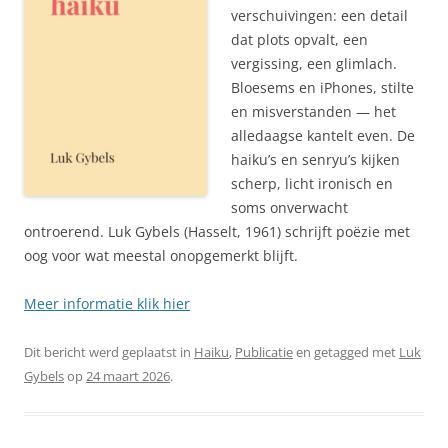
verschuivingen: een detail
dat plots opvalt, een
vergissing, een glimlach.
Bloesems en iPhones, stilte
en misverstanden — het
alledaagse kantelt even. De
haiku’s en senryu’s kijken
scherp, licht ironisch en
soms onverwacht
ontroerend. Luk Gybels (Hasselt, 1961) schrijft poëzie met
oog voor wat meestal onopgemerkt blijft.
Meer informatie klik hier
Dit bericht werd geplaatst in
Haiku
,
Publicatie
en getagged met
Luk
Gybels
op
24 maart 2026
.