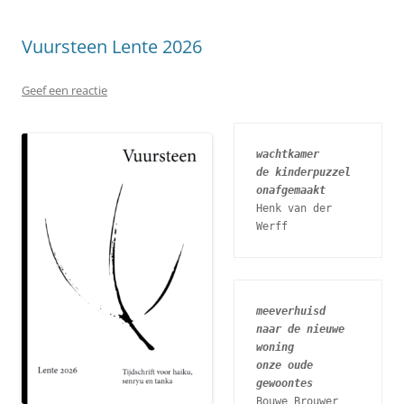
Vuursteen Lente 2026
Geef een reactie
wachtkamer
de kinderpuzzel
onafgemaakt
Henk van der 
Werff
meeverhuisd
naar de nieuwe 
woning
onze oude 
gewoontes
Bouwe Brouwer