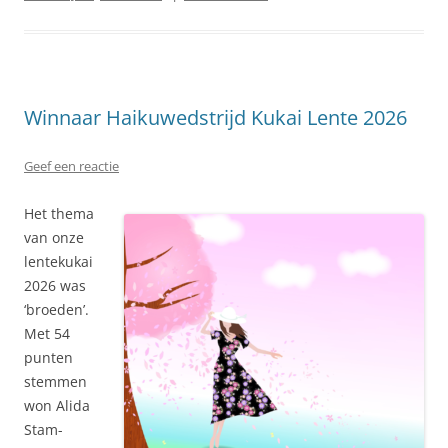
Winnaar Haikuwedstrijd Kukai Lente 2026
Geef een reactie
Het thema
van onze
lentekukai
2026 was
‘broeden’.
Met 54
punten
stemmen
won Alida
Stam-