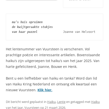
ma’s huis opruimen
de kwijtgeraakte stukjes
van haar puzzel
              Joanne van Helvoort
Het lentenummer van Vuursteen is verschenen. Vol
prachtige poëzie en interessante artikelen. Bovenstaande
haiku’s zijn uitgeroepen tot haiku’s van het jaar 2025. Van
harte gefeliciteerd, Joanne, Bouwe en Henk.
Bent u een liefhebber van haiku en tanka? Word dan lid
van Haiku Kring Nederland en ontvang elk kwartaal een
nieuwe Vuursteen.
Klik hier.
Dit bericht werd geplaatst in
Haiku
,
Lente
en getagged met
Haiku
van het Jaar
,
Vuursteen
op
21 maart 2026
.