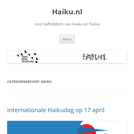
Ga
naar
Haiku.nl
de
inhoud
voor liefhebbers van Haiku en Tanka
Menu
CATEGORIEARCHIEF:
HAIKU
Internationale Haikudag op 17 april