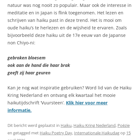
natuur was nog nooit zo populair. Maar ook de interesse in
meditatie en in Japan is flink toegenomen. Het lezen en
schrijven van haiku past in deze trend. Het is mooi om
oude haiku’s te herlezen en de wijsheid te ervaren. Zoals
bijvoorbeeld deze haiku uit de 17e eeuw van de Japanse
non Chiyo-ni:
gebroken bloesem
ook aan de hand die haar brak
geeft zij haar geuren
Kan je nog wat inspiratie gebruiken? Word lid van de Haiku
Kring Nederland en ontvang elk kwartaal het mooie
haikutijdschrift ‘Vuursteen’.
Klik hier voor meer
informatie.
Dit bericht werd geplaatst in
Haiku
,
Haiku Kring Nederland
,
Poëzie
en getagged met
Haiku Poetry Day
,
Internationale Haikudag
op
15