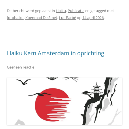
Dit bericht werd geplaatst in
Haiku
,
Publicatie
en getagged met
fotohaiku
,
Koenraad De Smet
,
Luc Barbé
op
14 april 2026
.
Haiku Kern Amsterdam in oprichting
Geef een reactie