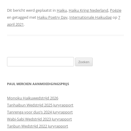
Dit bericht werd geplaatst in
Haiku
,
Haiku Kring Nederland
,
Poëzie
en getagged met
Haiku Poetry Day
,
Internationale Haikudag
op
7
april 2021
.
Zoeken
naar:
PAUL MERCKEN AANMOEDIGINGSPRIJS
Monoku Haikuwedstrijd 2026
Tanhaibun Wedstrijd 2025 Juryrapport
Tanrenga voor duo’s 2024 Juryrapport
Wabi-Sabi Wedstrijd 2023 Juryrapport
Tanbun Wedstrijd 2022 Juryrapport