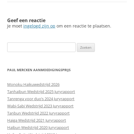
Geef een reactie
Je moet
ingelogd zijn op
om een reactie te plaatsen.
Zoeken
naar:
PAUL MERCKEN AANMOEDIGINGSPRIJS
Monoku Haikuwedstrijd 2026
Tanhaibun Wedstrijd 2025 Juryrapport
Tanrenga voor duo’s 2024 Juryrapport
Wabi-Sabi Wedstrijd 2023 Juryrapport
Tanbun Wedstrijd 2022 Juryrapport
Haiga Wedstrijd 2021 Juryrapport
Haibun Wedstrijd 2020 Juryrapport