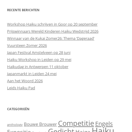
RECENTE BERICHTEN
Workshop Haiku schrijven in Goor op 20 september
Prijswinnaars Wereld Kinderen Haiku Wedstrijd 2026
Winnaar van de Kukai Zomer26: Thema ‘Dageraad’
Vuursteen Zomer 2026
Japan Festival Amstelveen op 28 juni
Haiku Workshop in Leiden op 29 mei
Haikudag in Antwerpen 11 oktober
Japanmarkt in Leiden 24 mei
Aan het Woord 2026
Leids Haiku Pad
CATEGORIEËN
Competitie
Engels
Bouwe Brouwer
anthology
Haiku
Gedicht
Expositie
Haiga