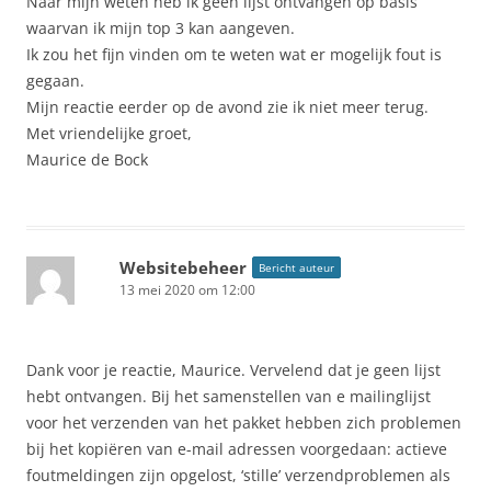
Naar mijn weten heb ik geen lijst ontvangen op basis
waarvan ik mijn top 3 kan aangeven.
Ik zou het fijn vinden om te weten wat er mogelijk fout is
gegaan.
Mijn reactie eerder op de avond zie ik niet meer terug.
Met vriendelijke groet,
Maurice de Bock
Websitebeheer
Bericht auteur
13 mei 2020 om 12:00
Dank voor je reactie, Maurice. Vervelend dat je geen lijst
hebt ontvangen. Bij het samenstellen van e mailinglijst
voor het verzenden van het pakket hebben zich problemen
bij het kopiëren van e-mail adressen voorgedaan: actieve
foutmeldingen zijn opgelost, ‘stille’ verzendproblemen als