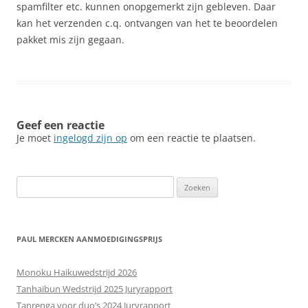
spamfilter etc. kunnen onopgemerkt zijn gebleven. Daar
kan het verzenden c.q. ontvangen van het te beoordelen
pakket mis zijn gegaan.
Geef een reactie
Je moet
ingelogd zijn op
om een reactie te plaatsen.
Zoeken
naar:
PAUL MERCKEN AANMOEDIGINGSPRIJS
Monoku Haikuwedstrijd 2026
Tanhaibun Wedstrijd 2025 Juryrapport
Tanrenga voor duo’s 2024 Juryrapport