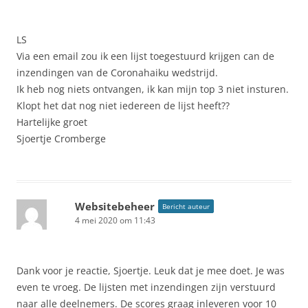
LS
Via een email zou ik een lijst toegestuurd krijgen can de
inzendingen van de Coronahaiku wedstrijd.
Ik heb nog niets ontvangen, ik kan mijn top 3 niet insturen.
Klopt het dat nog niet iedereen de lijst heeft??
Hartelijke groet
Sjoertje Cromberge
Websitebeheer
Bericht auteur
4 mei 2020 om 11:43
Dank voor je reactie, Sjoertje. Leuk dat je mee doet. Je was
even te vroeg. De lijsten met inzendingen zijn verstuurd
naar alle deelnemers. De scores graag inleveren voor 10