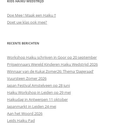
KIDS HAIKU WEDSTRIJD
Doe Mee ! Maak een Haiku !!
Doet uw klas ook mee?
RECENTE BERICHTEN
Workshop Haiku schrijven in Goor op 20 september
Prijswinnaars Wereld Kinderen Haiku Wedstrijd 2026
Winnaar van de Kukai Zomer26: Thema ‘Dageraad’
Vuursteen Zomer 2026
Japan Festival Amstelveen op 28 juni
Haiku Workshop in Leiden op 29 mei
Haikudag in Antwerpen 11 oktober
Japanmarkt in Leiden 24 mei
Aan het Woord 2026
Leids Haiku Pad