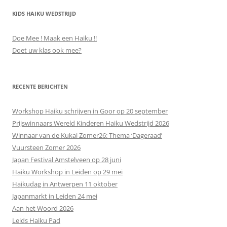
KIDS HAIKU WEDSTRIJD
Doe Mee ! Maak een Haiku !!
Doet uw klas ook mee?
RECENTE BERICHTEN
Workshop Haiku schrijven in Goor op 20 september
Prijswinnaars Wereld Kinderen Haiku Wedstrijd 2026
Winnaar van de Kukai Zomer26: Thema ‘Dageraad’
Vuursteen Zomer 2026
Japan Festival Amstelveen op 28 juni
Haiku Workshop in Leiden op 29 mei
Haikudag in Antwerpen 11 oktober
Japanmarkt in Leiden 24 mei
Aan het Woord 2026
Leids Haiku Pad