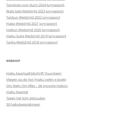
Tanrenga voor duo’s 2024 Juryrapport
Wabi-Sabi Wedstrijd 2023 Juryrapport
Tanbun Wedstrijd 2022 Juryrapport
Haiga Wedstrijd 2021 Juryrapport
Haibun Wedstrijd 2020 Juryrapport
Haiku-Suite Wedstrijd 2019 Juryrapport
Tanka Wedstrijd 2018 Juryrapport
WEBSHOP
Haiku kwartaaltijdschrift ‘Vuursteen’
Vliegen op de rijst (Haiku oefen e-boek)
Om Niets Om Alles – de mooiste Haiku’s
Haiku Kwartet
Tegen het licht gehouden
50 haikubesprekingen