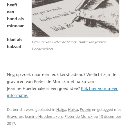
heeft
een
hand als
minnaar
blad als
Gravure van Pieter de Munck. Haiku van Jeanine
balzaal
Hoedemakers.
Nog op zoek naar een leuk kerstcadeau? Wellicht zijn de
gravuren van Pieter de Munck met haiku van
Jeanine Hoedemakers een goed idee?
Klik hier voor meer
informatie.
Dit bericht werd geplaatst in
Haiga
,
Haiku
,
Poëzie
en getagged met
Gravuren
,
Jeanine Hoedemakers
,
Pieter de Munck
op
13 december
2017
.