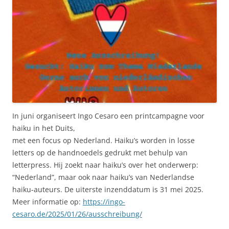
In juni organiseert Ingo Cesaro een printcampagne voor
haiku in het Duits,
met een focus op Nederland. Haiku’s worden in losse
letters op de handnoedels gedrukt met behulp van
letterpress. Hij zoekt naar haiku’s over het onderwerp:
“Nederland”, maar ook naar haiku’s van Nederlandse
haiku-auteurs. De uiterste inzenddatum is 31 mei 2025.
Meer informatie op:
https://ingo-
cesaro.de/2025/01/26/ausschreibung/