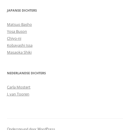
JAPANSE DICHTERS
Matsuo Basho
Yosa Buson
Chiyo-ni
Kobayashi Issa
Masaoka Shiki
NEDERLANDSE DICHTERS
Carla Mostert
J. van Tooren
Ondersteund door WordPress