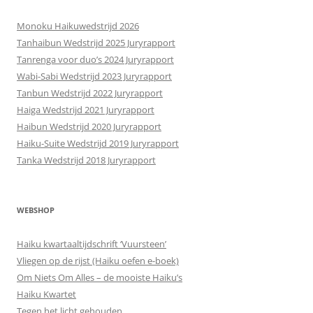
Monoku Haikuwedstrijd 2026
Tanhaibun Wedstrijd 2025 Juryrapport
Tanrenga voor duo’s 2024 Juryrapport
Wabi-Sabi Wedstrijd 2023 Juryrapport
Tanbun Wedstrijd 2022 Juryrapport
Haiga Wedstrijd 2021 Juryrapport
Haibun Wedstrijd 2020 Juryrapport
Haiku-Suite Wedstrijd 2019 Juryrapport
Tanka Wedstrijd 2018 Juryrapport
WEBSHOP
Haiku kwartaaltijdschrift ‘Vuursteen’
Vliegen op de rijst (Haiku oefen e-boek)
Om Niets Om Alles – de mooiste Haiku’s
Haiku Kwartet
Tegen het licht gehouden