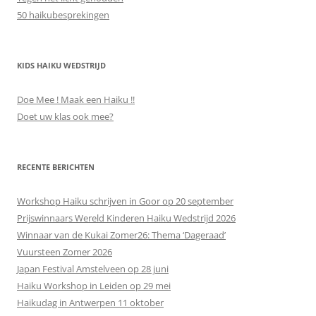
50 haikubesprekingen
KIDS HAIKU WEDSTRIJD
Doe Mee ! Maak een Haiku !!
Doet uw klas ook mee?
RECENTE BERICHTEN
Workshop Haiku schrijven in Goor op 20 september
Prijswinnaars Wereld Kinderen Haiku Wedstrijd 2026
Winnaar van de Kukai Zomer26: Thema ‘Dageraad’
Vuursteen Zomer 2026
Japan Festival Amstelveen op 28 juni
Haiku Workshop in Leiden op 29 mei
Haikudag in Antwerpen 11 oktober