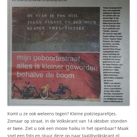
Komt u ze ook weleens tegen? Kleine poëziepareltjes.
Zomaar op straat. In de Volkskrant van 14 oktober stonden
er twee. Ziet u ook een mooie haiku in het openbaar? Maak
snel een foto en stuur deze op naar taal@volkskrant.nl