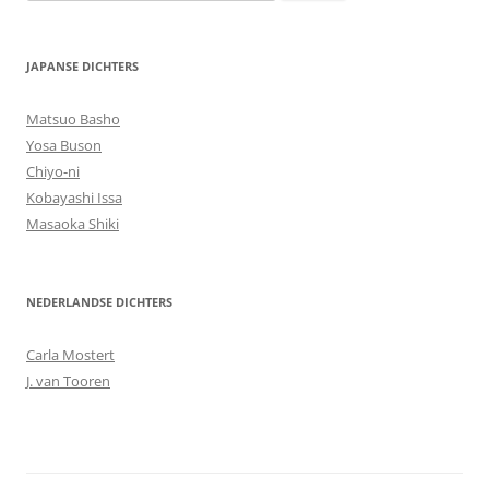
naar:
JAPANSE DICHTERS
Matsuo Basho
Yosa Buson
Chiyo-ni
Kobayashi Issa
Masaoka Shiki
NEDERLANDSE DICHTERS
Carla Mostert
J. van Tooren