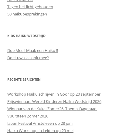
Tegen het licht gehouden
50 haikubesprekingen
KIDS HAIKU WEDSTRIJD
Doe Mee ! Maak een Haiku !!
Doet uw klas ook mee?
RECENTE BERICHTEN
Workshop Haiku schrijven in Goor op 20 september
Prijswinnaars Wereld Kinderen Haiku Wedstrijd 2026
Winnaar van de Kukai Zomer26: Thema ‘Dageraad’
Vuursteen Zomer 2026
Japan Festival Amstelveen op 28 juni
Haiku Workshop in Leiden op 29 mei