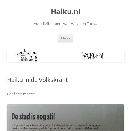
Ga
naar
Haiku.nl
de
inhoud
voor liefhebbers van Haiku en Tanka
Menu
Haiku in de Volkskrant
Geef een reactie