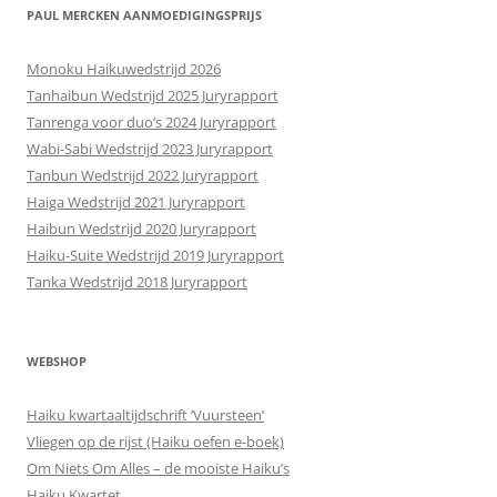
PAUL MERCKEN AANMOEDIGINGSPRIJS
Monoku Haikuwedstrijd 2026
Tanhaibun Wedstrijd 2025 Juryrapport
Tanrenga voor duo’s 2024 Juryrapport
Wabi-Sabi Wedstrijd 2023 Juryrapport
Tanbun Wedstrijd 2022 Juryrapport
Haiga Wedstrijd 2021 Juryrapport
Haibun Wedstrijd 2020 Juryrapport
Haiku-Suite Wedstrijd 2019 Juryrapport
Tanka Wedstrijd 2018 Juryrapport
WEBSHOP
Haiku kwartaaltijdschrift ‘Vuursteen’
Vliegen op de rijst (Haiku oefen e-boek)
Om Niets Om Alles – de mooiste Haiku’s
Haiku Kwartet