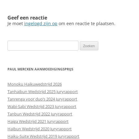
Geef een reactie
Je moet
ingelogd zijn op
om een reactie te plaatsen.
Zoeken
naar:
PAUL MERCKEN AANMOEDIGINGSPRIJS
Monoku Haikuwedstrijd 2026
Tanhaibun Wedstrijd 2025 Juryrapport
Tanrenga voor duo’s 2024 Juryrapport
Wabi-Sabi Wedstrijd 2023 Juryrapport
Tanbun Wedstrijd 2022 Juryrapport
Haiga Wedstrijd 2021 Juryrapport
Haibun Wedstrijd 2020 Juryrapport
Haiku-Suite Wedstrijd 2019 Juryrapport