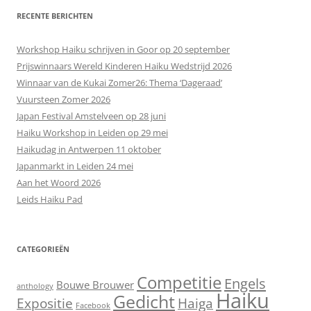
RECENTE BERICHTEN
Workshop Haiku schrijven in Goor op 20 september
Prijswinnaars Wereld Kinderen Haiku Wedstrijd 2026
Winnaar van de Kukai Zomer26: Thema ‘Dageraad’
Vuursteen Zomer 2026
Japan Festival Amstelveen op 28 juni
Haiku Workshop in Leiden op 29 mei
Haikudag in Antwerpen 11 oktober
Japanmarkt in Leiden 24 mei
Aan het Woord 2026
Leids Haiku Pad
CATEGORIEËN
Competitie
Engels
Bouwe Brouwer
anthology
Haiku
Gedicht
Expositie
Haiga
Facebook