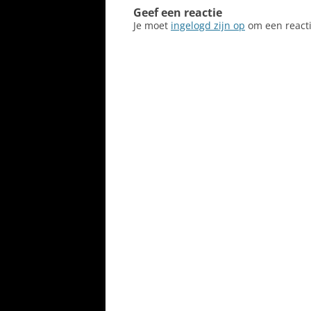
Geef een reactie
Je moet
ingelogd zijn op
om een reacti