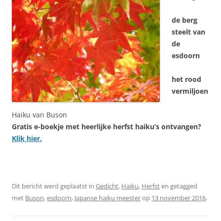
de berg
steelt van
de
esdoorn
het rood
vermiljoen
Haiku van Buson
Gratis e-boekje met heerlijke herfst haiku’s ontvangen?
Klik hier.
Dit bericht werd geplaatst in
Gedicht
,
Haiku
,
Herfst
en getagged
met
Buson
,
esdoorn
,
Japanse haiku meester
op
13 november 2016
.