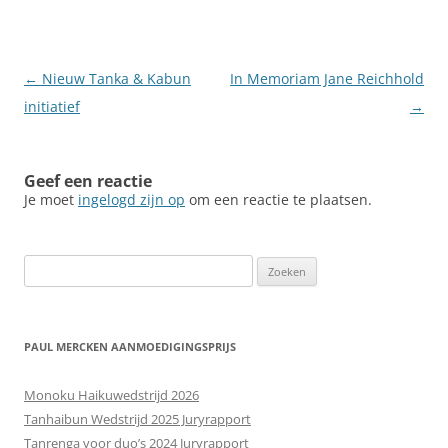
Berichtnavigatie
←
Nieuw Tanka & Kabun
In Memoriam Jane Reichhold
initiatief
→
Geef een reactie
Je moet
ingelogd zijn op
om een reactie te plaatsen.
Zoeken
naar:
PAUL MERCKEN AANMOEDIGINGSPRIJS
Monoku Haikuwedstrijd 2026
Tanhaibun Wedstrijd 2025 Juryrapport
Tanrenga voor duo’s 2024 Juryrapport