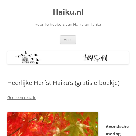
Ga
naar
Haiku.nl
de
inhoud
voor liefhebbers van Haiku en Tanka
Menu
Heerlijke Herfst Haiku’s (gratis e-boekje)
Geef een reactie
Avondsche
mering