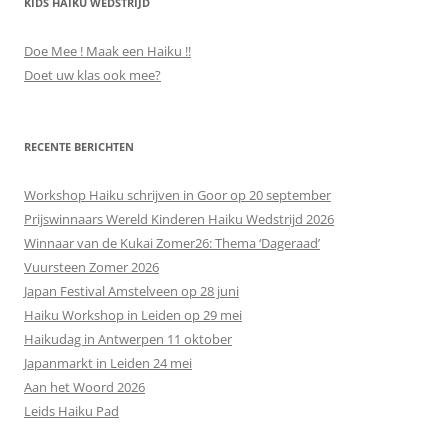
KIDS HAIKU WEDSTRIJD
Doe Mee ! Maak een Haiku !!
Doet uw klas ook mee?
RECENTE BERICHTEN
Workshop Haiku schrijven in Goor op 20 september
Prijswinnaars Wereld Kinderen Haiku Wedstrijd 2026
Winnaar van de Kukai Zomer26: Thema ‘Dageraad’
Vuursteen Zomer 2026
Japan Festival Amstelveen op 28 juni
Haiku Workshop in Leiden op 29 mei
Haikudag in Antwerpen 11 oktober
Japanmarkt in Leiden 24 mei
Aan het Woord 2026
Leids Haiku Pad