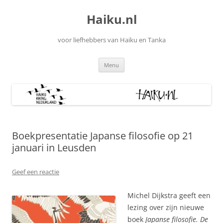
Ga
naar
Haiku.nl
de
inhoud
voor liefhebbers van Haiku en Tanka
Menu
Boekpresentatie Japanse filosofie op 21
januari in Leusden
Geef een reactie
Michel Dijkstra geeft een
lezing over zijn nieuwe
boek
Japanse filosofie. De