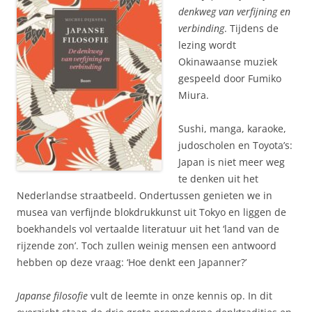
denkweg van verfijning en
verbinding
. Tijdens de
lezing wordt
Okinawaanse muziek
gespeeld door Fumiko
Miura.
Sushi, manga, karaoke,
judoscholen en Toyota’s:
Japan is niet meer weg
te denken uit het
Nederlandse straatbeeld. Ondertussen genieten we in
musea van verfijnde blokdrukkunst uit Tokyo en liggen de
boekhandels vol vertaalde literatuur uit het ‘land van de
rijzende zon’. Toch zullen weinig mensen een antwoord
hebben op deze vraag: ‘Hoe denkt een Japanner?’
Japanse filosofie
vult de leemte in onze kennis op. In dit