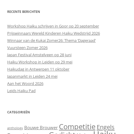
RECENTE BERICHTEN
Workshop Haiku schrijven in Goor op 20 september
Prijswinnaars Wereld Kinderen Haiku Wedstrijd 2026
Winnaar van de Kukai Zomer26: Thema ‘Dageraad’
Vuursteen Zomer 2026
Japan Festival Amstelveen op 28 juni
Haiku Workshop in Leiden op 29 mei
Haikudag in Antwerpen 11 oktober
Japanmarkt in Leiden 24 mei
Aan het Woord 2026
Leids Haiku Pad
CATEGORIEËN
Competitie
Engels
Bouwe Brouwer
anthology