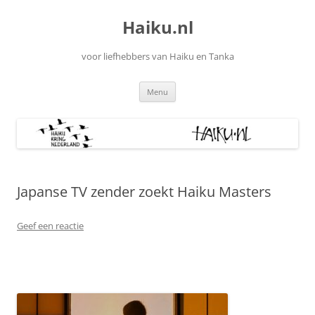
Ga
naar
Haiku.nl
de
inhoud
voor liefhebbers van Haiku en Tanka
Menu
Japanse TV zender zoekt Haiku Masters
Geef een reactie