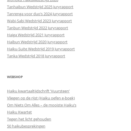
Tanhaibun Wedstrijd 2025 Juryrapport
Tanrenga voor duo’s 2024 Juryrapport
Wabi-Sabi Wedstrijd 2023 Juryrapport
Tanbun Wedstrijd 2022 Juryrapport
Haiga Wedstrijd 2021 Juryrapport
Haibun Wedstrijd 2020 Juryrapport
Haiku-Suite Wedstrijd 2019 Juryrapport
Tanka Wedstrijd 2018 Juryrapport
WEBSHOP
Haiku kwartaaltijdschrift ‘Vuursteen’
Vliegen op de rijst (Haiku oefen e-boek)
Om Niets Om Alles – de mooiste Haiku’s
Haiku Kwartet
Tegen het licht gehouden
50 haikubesprekingen