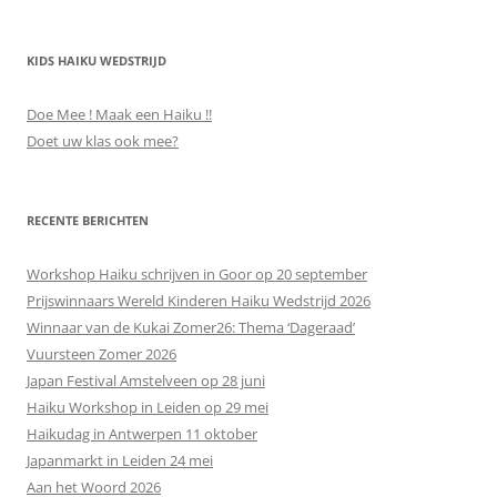
KIDS HAIKU WEDSTRIJD
Doe Mee ! Maak een Haiku !!
Doet uw klas ook mee?
RECENTE BERICHTEN
Workshop Haiku schrijven in Goor op 20 september
Prijswinnaars Wereld Kinderen Haiku Wedstrijd 2026
Winnaar van de Kukai Zomer26: Thema ‘Dageraad’
Vuursteen Zomer 2026
Japan Festival Amstelveen op 28 juni
Haiku Workshop in Leiden op 29 mei
Haikudag in Antwerpen 11 oktober
Japanmarkt in Leiden 24 mei
Aan het Woord 2026