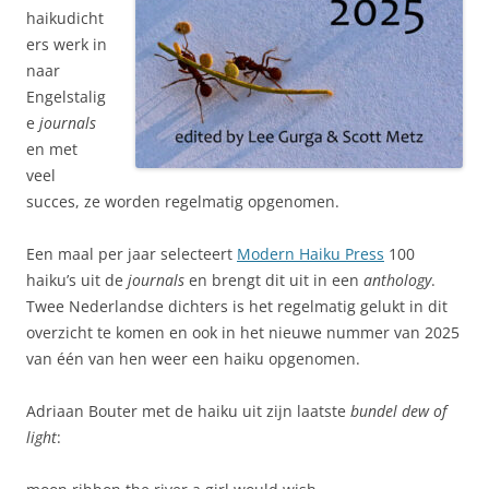
haikudicht
ers werk in
naar
Engelstalig
e
journals
en met
veel
succes, ze worden regelmatig opgenomen.
Een maal per jaar selecteert
Modern Haiku Press
100
haiku’s uit de
journals
en brengt dit uit in een
anthology
.
Twee Nederlandse dichters is het regelmatig gelukt in dit
overzicht te komen en ook in het nieuwe nummer van 2025
van één van hen weer een haiku opgenomen.
Adriaan Bouter met de haiku uit zijn laatste
bundel dew of
light
: