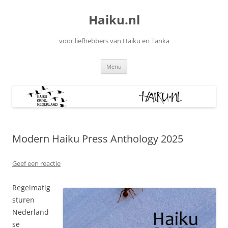
Ga
naar
Haiku.nl
de
inhoud
voor liefhebbers van Haiku en Tanka
Menu
Modern Haiku Press Anthology 2025
Geef een reactie
Regelmatig
sturen
Nederland
se