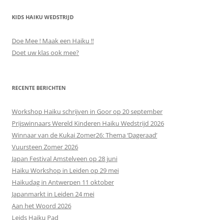
KIDS HAIKU WEDSTRIJD
Doe Mee ! Maak een Haiku !!
Doet uw klas ook mee?
RECENTE BERICHTEN
Workshop Haiku schrijven in Goor op 20 september
Prijswinnaars Wereld Kinderen Haiku Wedstrijd 2026
Winnaar van de Kukai Zomer26: Thema ‘Dageraad’
Vuursteen Zomer 2026
Japan Festival Amstelveen op 28 juni
Haiku Workshop in Leiden op 29 mei
Haikudag in Antwerpen 11 oktober
Japanmarkt in Leiden 24 mei
Aan het Woord 2026
Leids Haiku Pad