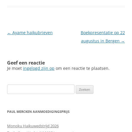
Berichtnavigatie
←
Ayame haikubrieven
Boekpresentatie op 22
augustus in Bergen
→
Geef een reactie
Je moet
ingelogd zijn op
om een reactie te plaatsen.
Zoeken
naar:
PAUL MERCKEN AANMOEDIGINGSPRIJS
Monoku Haikuwedstrijd 2026