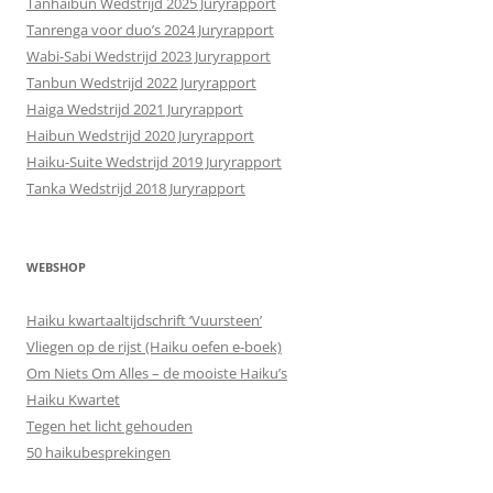
Tanhaibun Wedstrijd 2025 Juryrapport
Tanrenga voor duo’s 2024 Juryrapport
Wabi-Sabi Wedstrijd 2023 Juryrapport
Tanbun Wedstrijd 2022 Juryrapport
Haiga Wedstrijd 2021 Juryrapport
Haibun Wedstrijd 2020 Juryrapport
Haiku-Suite Wedstrijd 2019 Juryrapport
Tanka Wedstrijd 2018 Juryrapport
WEBSHOP
Haiku kwartaaltijdschrift ‘Vuursteen’
Vliegen op de rijst (Haiku oefen e-boek)
Om Niets Om Alles – de mooiste Haiku’s
Haiku Kwartet
Tegen het licht gehouden
50 haikubesprekingen