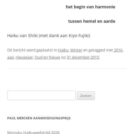
het begin van harmonie
tussen hemel en aarde
Haiku van Shiki (met dank aan Kiyo Fujiki)
Dit bericht werd geplaatst in
Haiku
,
Winter
en getagged met
2016
,
aap
,
nieuwjaar
,
Oud en Nieuw
op
31 december 2015
.
Zoeken
naar:
PAUL MERCKEN AANMOEDIGINGSPRIJS
Monoku Haikuwedstrijd 2026