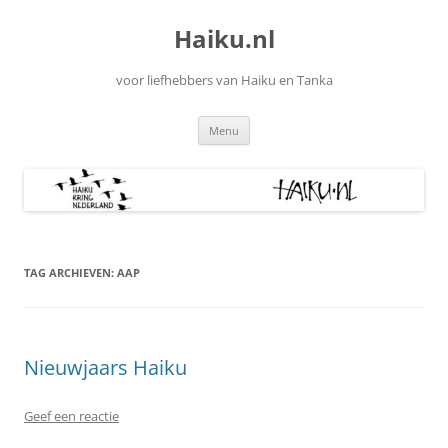
Ga
naar
Haiku.nl
de
inhoud
voor liefhebbers van Haiku en Tanka
Menu
TAG ARCHIEVEN:
AAP
Nieuwjaars Haiku
Geef een reactie