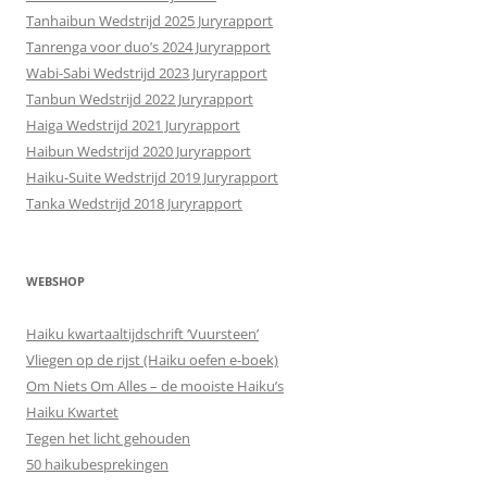
Tanhaibun Wedstrijd 2025 Juryrapport
Tanrenga voor duo’s 2024 Juryrapport
Wabi-Sabi Wedstrijd 2023 Juryrapport
Tanbun Wedstrijd 2022 Juryrapport
Haiga Wedstrijd 2021 Juryrapport
Haibun Wedstrijd 2020 Juryrapport
Haiku-Suite Wedstrijd 2019 Juryrapport
Tanka Wedstrijd 2018 Juryrapport
WEBSHOP
Haiku kwartaaltijdschrift ‘Vuursteen’
Vliegen op de rijst (Haiku oefen e-boek)
Om Niets Om Alles – de mooiste Haiku’s
Haiku Kwartet
Tegen het licht gehouden
50 haikubesprekingen