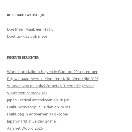
KIDS HAIKU WEDSTRIJD
Doe Mee ! Maak een Haiku !!
Doet uw klas ook mee?
RECENTE BERICHTEN
Workshop Haiku schrijven in Goor op 20 september
Prijswinnaars Wereld Kinderen Haiku Wedstrijd 2026
Winnaar van de Kukai Zomer26: Thema ‘Dageraad’
Vuursteen Zomer 2026
Japan Festival Amstelveen op 28 juni
Haiku Workshop in Leiden op 29 mei
Haikudag in Antwerpen 11 oktober
Japanmarkt in Leiden 24 mei
Aan het Woord 2026