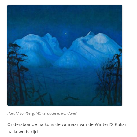
Harald Sohlberg, ‘Winternacht in Rondane’
Onderstaande haiku is de winnaar van de Winter22 Kukai
haikuwedstrijd: