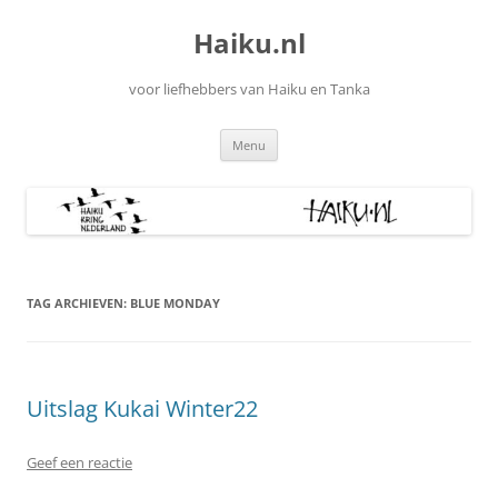
Ga
naar
Haiku.nl
de
inhoud
voor liefhebbers van Haiku en Tanka
Menu
TAG ARCHIEVEN:
BLUE MONDAY
Uitslag Kukai Winter22
Geef een reactie