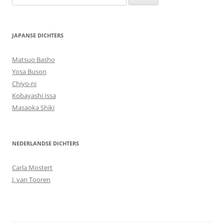
naar:
JAPANSE DICHTERS
Matsuo Basho
Yosa Buson
Chiyo-ni
Kobayashi Issa
Masaoka Shiki
NEDERLANDSE DICHTERS
Carla Mostert
J. van Tooren