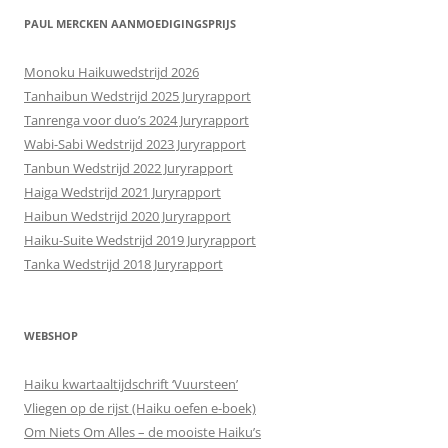
PAUL MERCKEN AANMOEDIGINGSPRIJS
Monoku Haikuwedstrijd 2026
Tanhaibun Wedstrijd 2025 Juryrapport
Tanrenga voor duo’s 2024 Juryrapport
Wabi-Sabi Wedstrijd 2023 Juryrapport
Tanbun Wedstrijd 2022 Juryrapport
Haiga Wedstrijd 2021 Juryrapport
Haibun Wedstrijd 2020 Juryrapport
Haiku-Suite Wedstrijd 2019 Juryrapport
Tanka Wedstrijd 2018 Juryrapport
WEBSHOP
Haiku kwartaaltijdschrift ‘Vuursteen’
Vliegen op de rijst (Haiku oefen e-boek)
Om Niets Om Alles – de mooiste Haiku’s