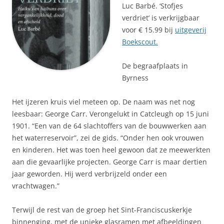
Luc Barbé. ‘Stofjes
verdriet’ is verkrijgbaar
voor € 15.99 bij
uitgeverij
Boekscout.
De begraafplaats in
Byrness
Het ijzeren kruis viel meteen op. De naam was net nog
leesbaar: George Carr. Verongelukt in Catcleugh op 15 juni
1901. “Een van de 64 slachtoffers van de bouwwerken aan
het waterreservoir”, zei de gids. “Onder hen ook vrouwen
en kinderen. Het was toen heel gewoon dat ze meewerkten
aan die gevaarlijke projecten. George Carr is maar dertien
jaar geworden. Hij werd verbrijzeld onder een
vrachtwagen.”
Terwijl de rest van de groep het Sint-Franciscuskerkje
binnenging, met de unieke glasramen met afbeeldingen