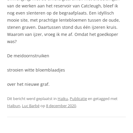
van de werken aan het reservoir van Catcleugh, bleef ik
nog even slenteren op de begraafplaats. Een idyllisch
mooie site, met prachtige lentebloemen tussen de oude,
stenen graven. Daartussen stond dus één ijzeren kruis.
Waarom van ijzer, vroeg ik me af. Omdat het goedkoper
was?
De meidoornstruiken
strooien witte bloemblaadjes
over het nieuwe graf.
Dit bericht werd geplaatst in
Haiku
,
Publicatie
en getagged met
Haibun
,
Luc Barbé
op
8 december 2020
.