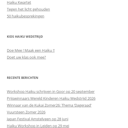
Haiku Kwartet
Tegen het licht gehouden
50 haikubesprekingen
KIDS HAIKU WEDSTRIJD
Doe Mee ! Maak een Haiku !!
Doet uw klas ook mee?
RECENTE BERICHTEN
Workshop Haiku schrijven in Goor op 20 september
Prijswinnaars Wereld Kinderen Haiku Wedstrijd 2026
Winnaar van de Kukai Zomer26: Thema ‘Dageraad’
Vuursteen Zomer 2026
Japan Festival Amstelveen op 28 juni
Haiku Workshop in Leiden op 29 mei