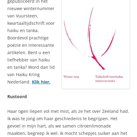
gepubliceerd in het
nieuwe winternummer
van Vuursteen,
kwartaaltijdschrift voor
haiku en tanka.
Boordevol prachtige
poëzie en interessante
artikelen. Bent u een
liefhebber van haiku
en tanka? Word dan lid
van Haiku Kring
Nederland.
Klik hier.
Rustoord
Haar ogen liepen vol met mist, als ze het over Zeeland had.
Ik was te jong om haar geschiedenis te begrijpen. Het
gevoel in mijn hart, als we samen citroenlimonade
maakten, begreep ik wel. Ik mocht schepjes suiker aan het