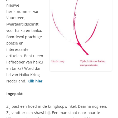
nieuwe
herfstnummer van
Vuursteen,
kwartaaltijdschrift
voor haiku en tanka.
Boordevol prachtige
poëzie en
interessante
artikelen. Bent u een
liefhebber van haiku
en tanka? Word dan
lid van Haiku Kring
Nederland.
Klik hier.
Ingepakt
Zij past een hoed in de kringloopwinkel. Daarna nog een.
Zij vindt er een shawl bij. Een man staat naar haar te