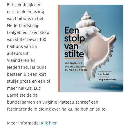
Er is eindelijk een
eerste bloemlezing
van haibuns in het
Nederlandstalig
taalgebied. “Een stolp
van stilte” bevat 100
haibuns van 35
auteurs uit
Vlaanderen en
Nederland. Haibuns
bestaan uit een kort
stukje proza en een of
meer haiku’s. Luc
Barbé stelde de
bundel samen en Virginie Platteau schreef een
fascinerende inleiding over haiku, haibun en stilte.
Meer informatie:
Klik hier