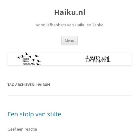
Ga
naar
Haiku.nl
de
inhoud
voor liefhebbers van Haiku en Tanka
Menu
TAG ARCHIEVEN:
HAIBUN
Een stolp van stilte
Geef een reactie