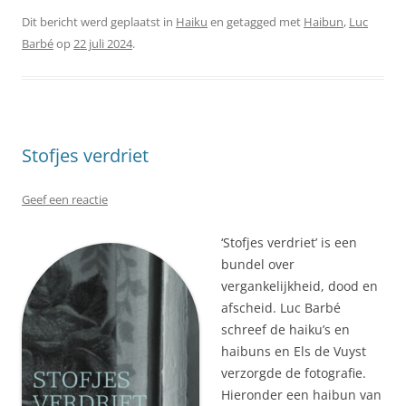
Dit bericht werd geplaatst in
Haiku
en getagged met
Haibun
,
Luc
Barbé
op
22 juli 2024
.
Stofjes verdriet
Geef een reactie
‘Stofjes verdriet’ is een
bundel over
vergankelijkheid, dood en
afscheid. Luc Barbé
schreef de haiku’s en
haibuns en Els de Vuyst
verzorgde de fotografie.
Hieronder een haibun van