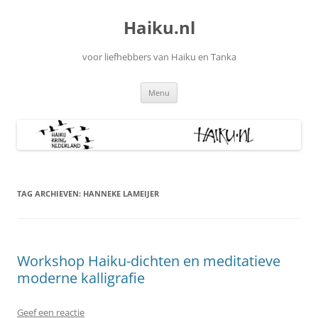
Ga
naar
Haiku.nl
de
inhoud
voor liefhebbers van Haiku en Tanka
Menu
TAG ARCHIEVEN:
HANNEKE LAMEIJER
Workshop Haiku-dichten en meditatieve
moderne kalligrafie
Geef een reactie