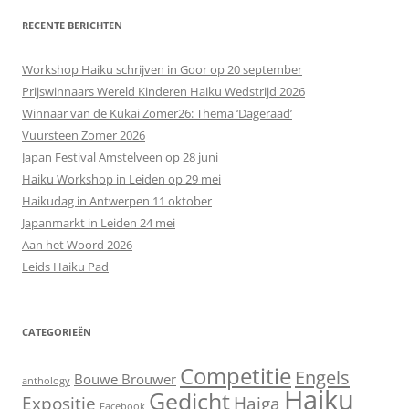
RECENTE BERICHTEN
Workshop Haiku schrijven in Goor op 20 september
Prijswinnaars Wereld Kinderen Haiku Wedstrijd 2026
Winnaar van de Kukai Zomer26: Thema ‘Dageraad’
Vuursteen Zomer 2026
Japan Festival Amstelveen op 28 juni
Haiku Workshop in Leiden op 29 mei
Haikudag in Antwerpen 11 oktober
Japanmarkt in Leiden 24 mei
Aan het Woord 2026
Leids Haiku Pad
CATEGORIEËN
Competitie
Engels
Bouwe Brouwer
anthology
Haiku
Gedicht
Expositie
Haiga
Facebook