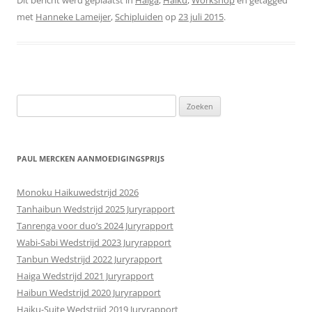
met
Hanneke Lameijer
,
Schipluiden
op
23 juli 2015
.
Zoeken
naar:
PAUL MERCKEN AANMOEDIGINGSPRIJS
Monoku Haikuwedstrijd 2026
Tanhaibun Wedstrijd 2025 Juryrapport
Tanrenga voor duo’s 2024 Juryrapport
Wabi-Sabi Wedstrijd 2023 Juryrapport
Tanbun Wedstrijd 2022 Juryrapport
Haiga Wedstrijd 2021 Juryrapport
Haibun Wedstrijd 2020 Juryrapport
Haiku-Suite Wedstrijd 2019 Juryrapport