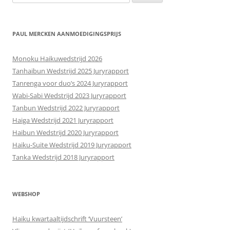
naar:
PAUL MERCKEN AANMOEDIGINGSPRIJS
Monoku Haikuwedstrijd 2026
Tanhaibun Wedstrijd 2025 Juryrapport
Tanrenga voor duo’s 2024 Juryrapport
Wabi-Sabi Wedstrijd 2023 Juryrapport
Tanbun Wedstrijd 2022 Juryrapport
Haiga Wedstrijd 2021 Juryrapport
Haibun Wedstrijd 2020 Juryrapport
Haiku-Suite Wedstrijd 2019 Juryrapport
Tanka Wedstrijd 2018 Juryrapport
WEBSHOP
Haiku kwartaaltijdschrift ‘Vuursteen’