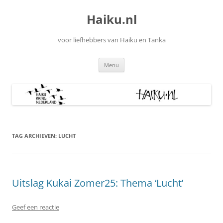
Ga
naar
Haiku.nl
de
inhoud
voor liefhebbers van Haiku en Tanka
Menu
TAG ARCHIEVEN:
LUCHT
Uitslag Kukai Zomer25: Thema ‘Lucht’
Geef een reactie