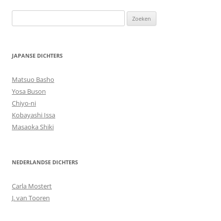
Zoeken
naar:
JAPANSE DICHTERS
Matsuo Basho
Yosa Buson
Chiyo-ni
Kobayashi Issa
Masaoka Shiki
NEDERLANDSE DICHTERS
Carla Mostert
J. van Tooren