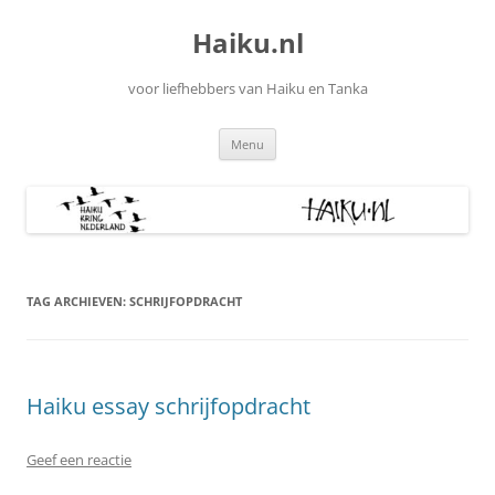
Ga
naar
Haiku.nl
de
inhoud
voor liefhebbers van Haiku en Tanka
Menu
TAG ARCHIEVEN:
SCHRIJFOPDRACHT
Haiku essay schrijfopdracht
Geef een reactie