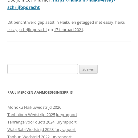
schrijfopdracht
Dit bericht werd geplaatst in
Haiku
en getagged met
essay
,
haiku
essay
,
schrijfopdracht
op
17 februari 2021
.
Zoeken
naar:
PAUL MERCKEN AANMOEDIGINGSPRIJS
Monoku Haikuwedstrijd 2026
Tanhaibun Wedstrijd 2025 Juryrapport
Tanrenga voor duo’s 2024 Juryrapport
Wabi-Sabi Wedstrijd 2023 Juryrapport
Tanbun Wedstrijd 2022 Juryrapport