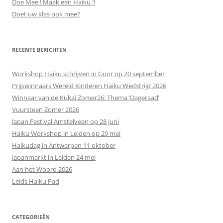
Doe Mee ! Maak een Haiku !!
Doet uw klas ook mee?
RECENTE BERICHTEN
Workshop Haiku schrijven in Goor op 20 september
Prijswinnaars Wereld Kinderen Haiku Wedstrijd 2026
Winnaar van de Kukai Zomer26: Thema ‘Dageraad’
Vuursteen Zomer 2026
Japan Festival Amstelveen op 28 juni
Haiku Workshop in Leiden op 29 mei
Haikudag in Antwerpen 11 oktober
Japanmarkt in Leiden 24 mei
Aan het Woord 2026
Leids Haiku Pad
CATEGORIEËN