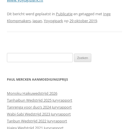
Dit bericht werd geplaatst in
Publicatie
en getagged met
Inge
Klompmakers
,
Japan
,
Yoyogipark
op
29 oktober 2019
.
Zoeken
naar:
PAUL MERCKEN AANMOEDIGINGSPRIJS
Monoku Haikuwedstrijd 2026
Tanhaibun Wedstrijd 2025 Juryrapport
Tanrenga voor duo’s 2024 Juryrapport
Wabi-Sabi Wedstrijd 2023 Juryrapport
Tanbun Wedstrijd 2022 Juryrapport
Haiga Wedstrijd 2021 Juryrapport