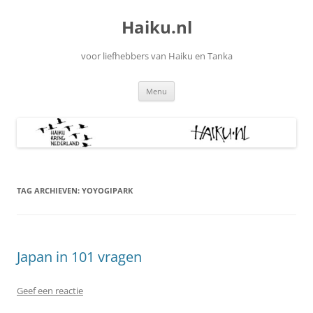
Ga
naar
Haiku.nl
de
inhoud
voor liefhebbers van Haiku en Tanka
Menu
TAG ARCHIEVEN:
YOYOGIPARK
Japan in 101 vragen
Geef een reactie