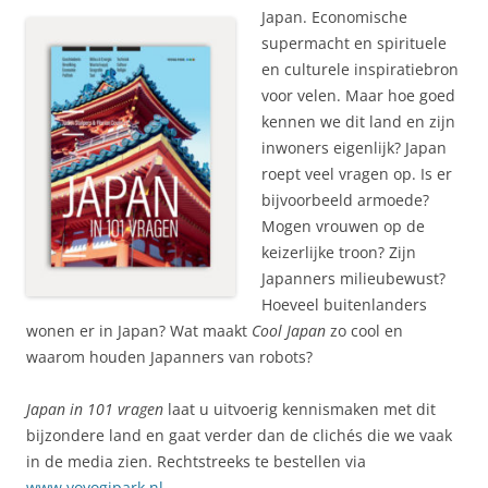
Japan. Economische
supermacht en spirituele
en culturele inspiratiebron
voor velen. Maar hoe goed
kennen we dit land en zijn
inwoners eigenlijk? Japan
roept veel vragen op. Is er
bijvoorbeeld armoede?
Mogen vrouwen op de
keizerlijke troon? Zijn
Japanners milieubewust?
Hoeveel buitenlanders
wonen er in Japan? Wat maakt
Cool Japan
zo cool en
waarom houden Japanners van robots?
Japan in 101 vragen
laat u uitvoerig kennismaken met dit
bijzondere land en gaat verder dan de clichés die we vaak
in de media zien. Rechtstreeks te bestellen via
www.yoyogipark.nl