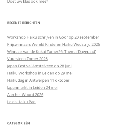
Doet uw klas ook mee?
RECENTE BERICHTEN
Workshop Haiku schrijven in Goor op 20 september
Prijswinnaars Wereld Kinderen Haiku Wedstrijd 2026
Winnaar van de Kukai Zomer26: Thema ‘Dageraad’
Vuursteen Zomer 2026
Japan Festival Amstelveen op 28 juni
Haiku Workshop in Leiden op 29 mei
Haikudag in Antwerpen 11 oktober
Japanmarkt in Leiden 24 mei
Aan het Woord 2026
Leids Haiku Pad
CATEGORIEËN