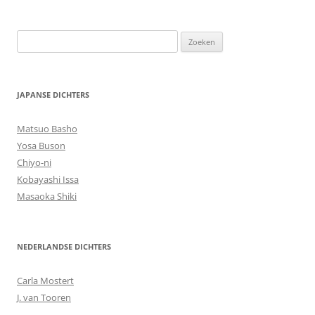
Zoeken
naar:
JAPANSE DICHTERS
Matsuo Basho
Yosa Buson
Chiyo-ni
Kobayashi Issa
Masaoka Shiki
NEDERLANDSE DICHTERS
Carla Mostert
J. van Tooren