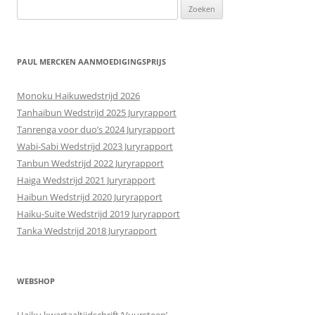
Zoeken
naar:
PAUL MERCKEN AANMOEDIGINGSPRIJS
Monoku Haikuwedstrijd 2026
Tanhaibun Wedstrijd 2025 Juryrapport
Tanrenga voor duo’s 2024 Juryrapport
Wabi-Sabi Wedstrijd 2023 Juryrapport
Tanbun Wedstrijd 2022 Juryrapport
Haiga Wedstrijd 2021 Juryrapport
Haibun Wedstrijd 2020 Juryrapport
Haiku-Suite Wedstrijd 2019 Juryrapport
Tanka Wedstrijd 2018 Juryrapport
WEBSHOP
Haiku kwartaaltijdschrift ‘Vuursteen’