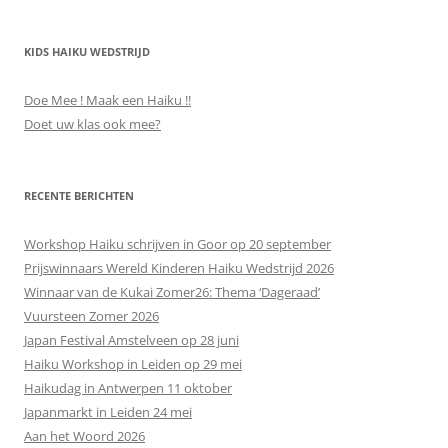
KIDS HAIKU WEDSTRIJD
Doe Mee ! Maak een Haiku !!
Doet uw klas ook mee?
RECENTE BERICHTEN
Workshop Haiku schrijven in Goor op 20 september
Prijswinnaars Wereld Kinderen Haiku Wedstrijd 2026
Winnaar van de Kukai Zomer26: Thema ‘Dageraad’
Vuursteen Zomer 2026
Japan Festival Amstelveen op 28 juni
Haiku Workshop in Leiden op 29 mei
Haikudag in Antwerpen 11 oktober
Japanmarkt in Leiden 24 mei
Aan het Woord 2026