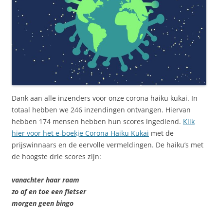
Dank aan alle inzenders voor onze corona haiku kukai. In
totaal hebben we 246 inzendingen ontvangen. Hiervan
hebben 174 mensen hebben hun scores ingediend.
Klik
hier voor het e-boekje Corona Haiku Kukai
met de
prijswinnaars en de eervolle vermeldingen. De haiku’s met
de hoogste drie scores zijn:
vanachter haar raam
zo af en toe een fietser
morgen geen bingo