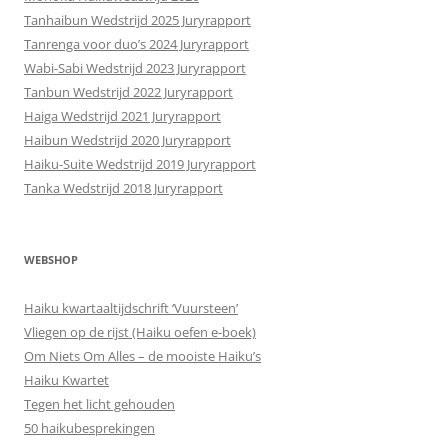
Tanhaibun Wedstrijd 2025 Juryrapport
Tanrenga voor duo’s 2024 Juryrapport
Wabi-Sabi Wedstrijd 2023 Juryrapport
Tanbun Wedstrijd 2022 Juryrapport
Haiga Wedstrijd 2021 Juryrapport
Haibun Wedstrijd 2020 Juryrapport
Haiku-Suite Wedstrijd 2019 Juryrapport
Tanka Wedstrijd 2018 Juryrapport
WEBSHOP
Haiku kwartaaltijdschrift ‘Vuursteen’
Vliegen op de rijst (Haiku oefen e-boek)
Om Niets Om Alles – de mooiste Haiku’s
Haiku Kwartet
Tegen het licht gehouden
50 haikubesprekingen