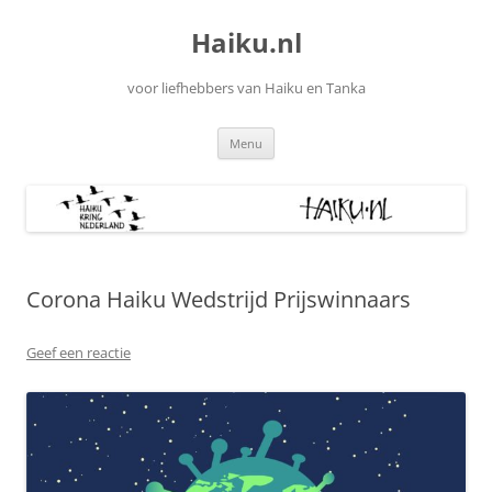
Ga
naar
Haiku.nl
de
inhoud
voor liefhebbers van Haiku en Tanka
Menu
Corona Haiku Wedstrijd Prijswinnaars
Geef een reactie