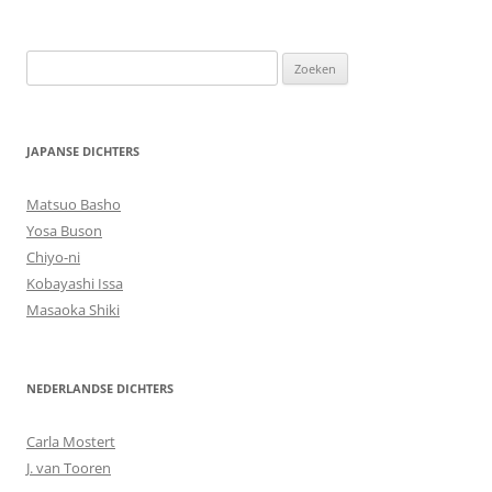
Zoeken
naar:
JAPANSE DICHTERS
Matsuo Basho
Yosa Buson
Chiyo-ni
Kobayashi Issa
Masaoka Shiki
NEDERLANDSE DICHTERS
Carla Mostert
J. van Tooren