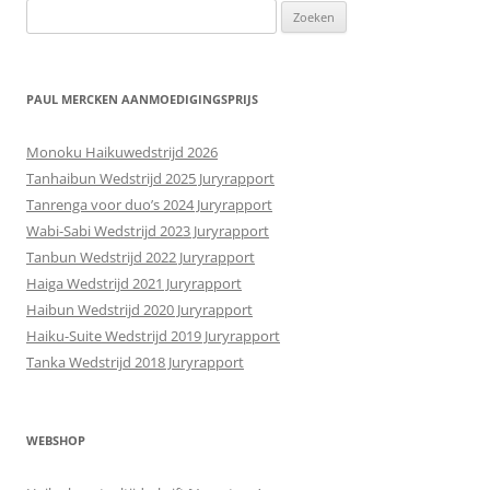
Zoeken
naar:
PAUL MERCKEN AANMOEDIGINGSPRIJS
Monoku Haikuwedstrijd 2026
Tanhaibun Wedstrijd 2025 Juryrapport
Tanrenga voor duo’s 2024 Juryrapport
Wabi-Sabi Wedstrijd 2023 Juryrapport
Tanbun Wedstrijd 2022 Juryrapport
Haiga Wedstrijd 2021 Juryrapport
Haibun Wedstrijd 2020 Juryrapport
Haiku-Suite Wedstrijd 2019 Juryrapport
Tanka Wedstrijd 2018 Juryrapport
WEBSHOP