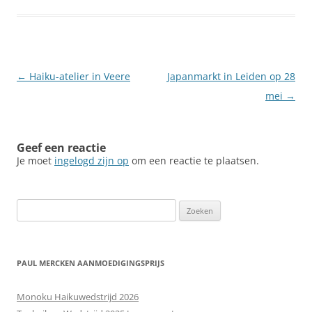
Berichtnavigatie
←
Haiku-atelier in Veere
Japanmarkt in Leiden op 28
mei
→
Geef een reactie
Je moet
ingelogd zijn op
om een reactie te plaatsen.
Zoeken
naar:
PAUL MERCKEN AANMOEDIGINGSPRIJS
Monoku Haikuwedstrijd 2026