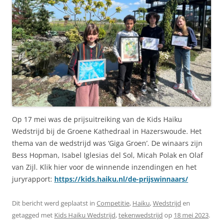
Op 17 mei was de prijsuitreiking van de Kids Haiku
Wedstrijd bij de Groene Kathedraal in Hazerswoude. Het
thema van de wedstrijd was ‘Giga Groen’. De winaars zijn
Bess Hopman, Isabel Iglesias del Sol, Micah Polak en Olaf
van Zijl. Klik hier voor de winnende inzendingen en het
juryrapport:
https://kids.haiku.nl/de-prijswinnaars/
Dit bericht werd geplaatst in
Competitie
,
Haiku
,
Wedstrijd
en
getagged met
Kids Haiku Wedstrijd
,
tekenwedstrijd
op
18 mei 2023
.