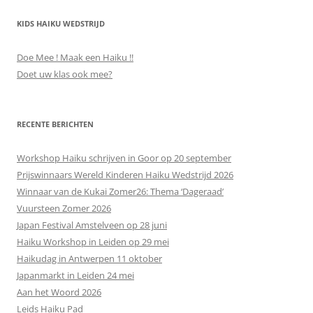
KIDS HAIKU WEDSTRIJD
Doe Mee ! Maak een Haiku !!
Doet uw klas ook mee?
RECENTE BERICHTEN
Workshop Haiku schrijven in Goor op 20 september
Prijswinnaars Wereld Kinderen Haiku Wedstrijd 2026
Winnaar van de Kukai Zomer26: Thema ‘Dageraad’
Vuursteen Zomer 2026
Japan Festival Amstelveen op 28 juni
Haiku Workshop in Leiden op 29 mei
Haikudag in Antwerpen 11 oktober
Japanmarkt in Leiden 24 mei
Aan het Woord 2026
Leids Haiku Pad