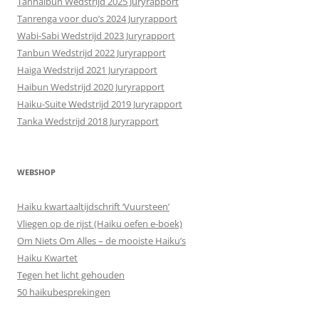
Tanhaibun Wedstrijd 2025 Juryrapport
Tanrenga voor duo’s 2024 Juryrapport
Wabi-Sabi Wedstrijd 2023 Juryrapport
Tanbun Wedstrijd 2022 Juryrapport
Haiga Wedstrijd 2021 Juryrapport
Haibun Wedstrijd 2020 Juryrapport
Haiku-Suite Wedstrijd 2019 Juryrapport
Tanka Wedstrijd 2018 Juryrapport
WEBSHOP
Haiku kwartaaltijdschrift ‘Vuursteen’
Vliegen op de rijst (Haiku oefen e-boek)
Om Niets Om Alles – de mooiste Haiku’s
Haiku Kwartet
Tegen het licht gehouden
50 haikubesprekingen