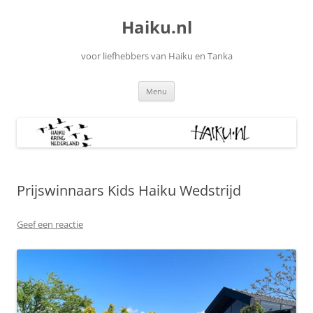
Ga
naar
Haiku.nl
de
inhoud
voor liefhebbers van Haiku en Tanka
Menu
Prijswinnaars Kids Haiku Wedstrijd
Geef een reactie