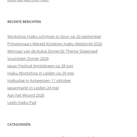
RECENTE BERICHTEN
Workshop Haiku schrijven in Goor op 20 september
Prijswinnaars Wereld Kinderen Haiku Wedstrijd 2026
Winnaar van de Kukai Zomer26: Thema ‘Dageraad’
Vuursteen Zomer 2026
Japan Festival Amstelveen op 28 juni
Haiku Workshop in Leiden op 29 mei
Haikudag in Antwerpen 11 oktober
Japanmarkt in Leiden 24 mei
Aan het Woord 2026
Leids Haiku Pad
CATEGORIEËN