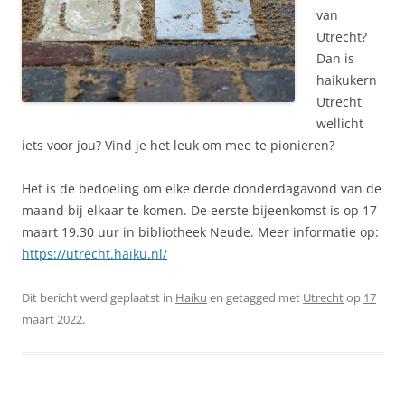
van
Utrecht?
Dan is
haikukern
Utrecht
wellicht
iets voor jou? Vind je het leuk om mee te pionieren?
Het is de bedoeling om elke derde donderdagavond van de
maand bij elkaar te komen. De eerste bijeenkomst is op 17
maart 19.30 uur in bibliotheek Neude. Meer informatie op:
https://utrecht.haiku.nl/
Dit bericht werd geplaatst in
Haiku
en getagged met
Utrecht
op
17
maart 2022
.