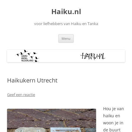
Ga
naar
Haiku.nl
de
inhoud
voor liefhebbers van Haiku en Tanka
Menu
Haikukern Utrecht
Geef een reactie
Hou je van
haiku en
woon je in
de buurt