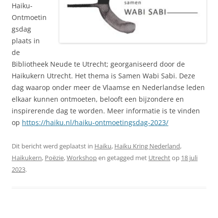
Haiku-
Ontmoetin
gsdag
plaats in
de
Bibliotheek Neude te Utrecht; georganiseerd door de
Haikukern Utrecht. Het thema is Samen Wabi Sabi. Deze
dag waarop onder meer de Vlaamse en Nederlandse leden
elkaar kunnen ontmoeten, belooft een bijzondere en
inspirerende dag te worden. Meer informatie is te vinden
op
https://haiku.nl/haiku-ontmoetingsdag-2023/
Dit bericht werd geplaatst in
Haiku
,
Haiku Kring Nederland
,
Haikukern
,
Poëzie
,
Workshop
en getagged met
Utrecht
op
18 juli
2023
.