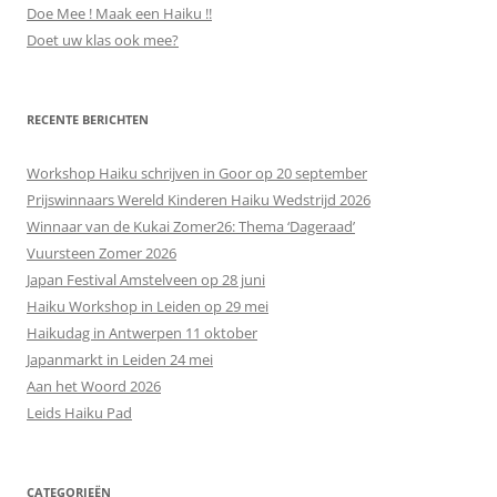
Doe Mee ! Maak een Haiku !!
Doet uw klas ook mee?
RECENTE BERICHTEN
Workshop Haiku schrijven in Goor op 20 september
Prijswinnaars Wereld Kinderen Haiku Wedstrijd 2026
Winnaar van de Kukai Zomer26: Thema ‘Dageraad’
Vuursteen Zomer 2026
Japan Festival Amstelveen op 28 juni
Haiku Workshop in Leiden op 29 mei
Haikudag in Antwerpen 11 oktober
Japanmarkt in Leiden 24 mei
Aan het Woord 2026
Leids Haiku Pad
CATEGORIEËN