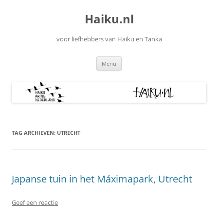
Ga
naar
Haiku.nl
de
inhoud
voor liefhebbers van Haiku en Tanka
Menu
TAG ARCHIEVEN:
UTRECHT
Japanse tuin in het Máximapark, Utrecht
Geef een reactie