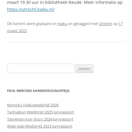
maart 19.30 uur in bibliotheek Neude. Meer informatie op:
https://utrecht.haiku.nl/
Dit bericht werd geplaatst in
Haiku
en getagged met
Utrecht
op
17
maart 2022
.
Zoeken
naar:
PAUL MERCKEN AANMOEDIGINGSPRIJS
Monoku Haikuwedstrijd 2026
Tanhaibun Wedstrijd 2025 Juryrapport
Tanrenga voor duo’s 2024 Juryrapport
Wabi-Sabi Wedstrijd 2023 Juryrapport