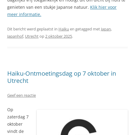
genieten van een stukje Japanse natuur.
Klik hier voor
meer informatie.
Dit bericht werd geplaatst in
Haiku
en getagged met
Japan
,
Japanhof
,
Utrecht
op
2 oktober 2025
.
Haiku-Ontmoetingsdag op 7 oktober in
Utrecht
Geef een reactie
Op
zaterdag 7
oktober
vindt de